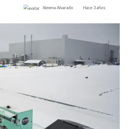
Ximena Alvarado
Hace 3 años