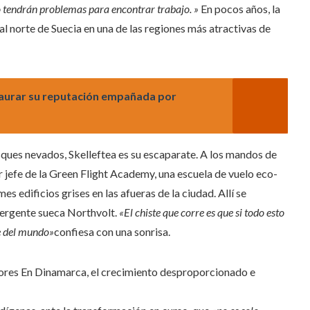
no tendrán problemas para encontrar trabajo. »
En pocos años, la
 al norte de Suecia en una de las regiones más atractivas de
staurar su reputación empañada por
sques nevados, Skelleftea es su escaparate. A los mandos de
 jefe de la Green Flight Academy, una escuela de vuelo eco-
 edificios grises en las afueras de la ciudad. Allí se
mergente sueca Northvolt.
«El chiste que corre es que si todo esto
e del mundo»
confiesa con una sonrisa.
ores
En Dinamarca, el crecimiento desproporcionado e