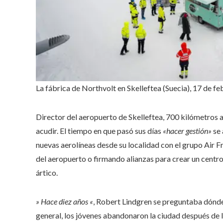
La fábrica de Northvolt en Skelleftea (Suecia), 17 de f
Director del aeropuerto de Skelleftea, 700 kilómetros 
acudir. El tiempo en que pasó sus días
«hacer gestión»
se 
nuevas aerolíneas desde su localidad con el grupo Air 
del aeropuerto o firmando alianzas para crear un centro
ártico.
» Hace diez años «
, Robert Lindgren se preguntaba dónde i
general, los jóvenes abandonaron la ciudad después de l