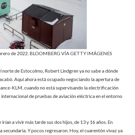
ebrero de 2022.
BLOOMBERG VÍA GETTY IMÁGENES
al norte de Estocolmo, Robert Lindgren ya no sabe a dónde
acabó. Aquí ahora está ocupado negociando la apertura de
France-KLM, cuando no está supervisando la electrificación
 internacional de pruebas de aviación eléctrica en el entorno
rían a vivir más tarde sus dos hijos, de 13 y 16 años. En
a secundaria. Y pocos regresaron. Hoy, el cuarentón vivaz ya