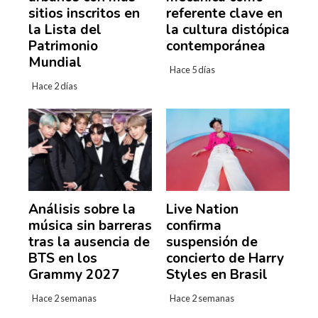
sitios inscritos en
referente clave en
la Lista del
la cultura distópica
Patrimonio
contemporánea
Mundial
Hace 5 días
Hace 2 días
Análisis sobre la
Live Nation
música sin barreras
confirma
tras la ausencia de
suspensión de
BTS en los
concierto de Harry
Grammy 2027
Styles en Brasil
Hace 2 semanas
Hace 2 semanas