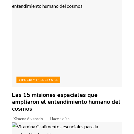
CIENCIA Y TECNOLOGÍA
Las 15 misiones espaciales que
ampliaron el entendimiento humano del
cosmos
Ximena Alvarado
Hace 4 días