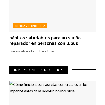
CIENCIA Y TECNOLOGÍA
hábitos saludables para un sueño
reparador en personas con lupus
Ximena Alvarado
Hace 1 mes
INVERSIONES Y NEGOCIOS