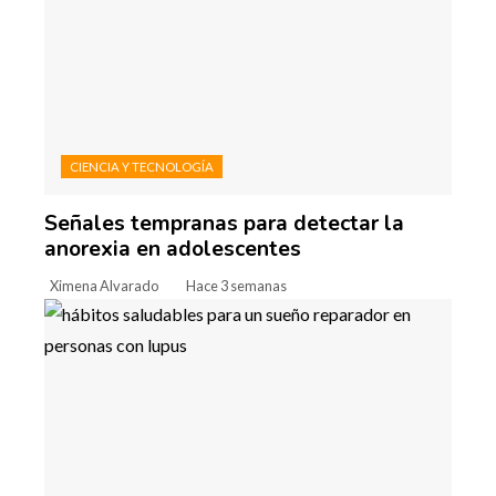
CIENCIA Y TECNOLOGÍA
Señales tempranas para detectar la
anorexia en adolescentes
Ximena Alvarado
Hace 3 semanas