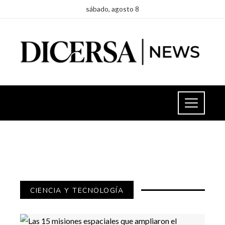
sábado, agosto 8
CIENCIA Y TECNOLOGÍA