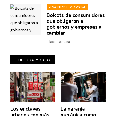
RESPONSABILIDAD SOCIAL
Boicots de consumidores
que obligaron a
gobiernos y empresas a
cambiar
Hace 1 semana
CULTURA Y OCIO
Los enclaves
La naranja
urbanos con más
mecánica como