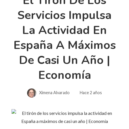
El Tirón De Los
Servicios Impulsa
La Actividad En
España A Máximos
De Casi Un Año |
Economía
Ximena Alvarado
Hace 2 años