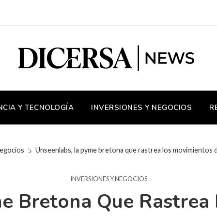
NCIA Y TECNOLOGÍA
INVERSIONES Y NEGOCIOS
R
negocios
Unseenlabs, la pyme bretona que rastrea los movimientos d
INVERSIONES Y NEGOCIOS
e Bretona Que Rastrea