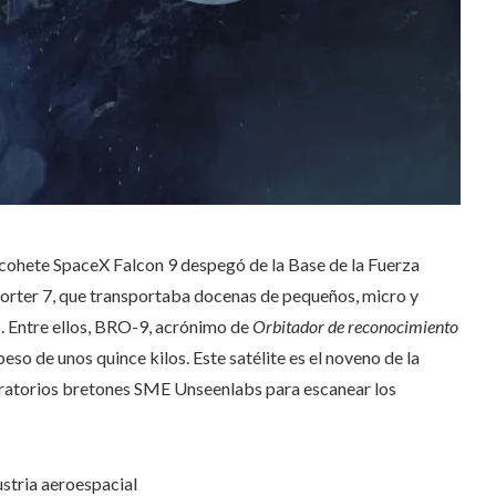
n cohete SpaceX Falcon 9 despegó de la Base de la Fuerza
porter 7, que transportaba docenas de pequeños, micro y
. Entre ellos, BRO-9, acrónimo de
Orbitador de reconocimiento
eso de unos quince kilos. Este satélite es el noveno de la
oratorios bretones SME Unseenlabs para escanear los
stria aeroespacial