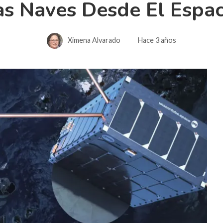
as Naves Desde El Espac
Ximena Alvarado
Hace 3 años