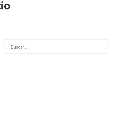
io
Buscar: