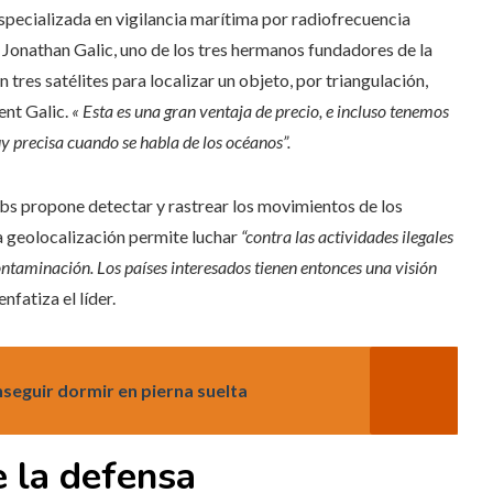
pecializada en vigilancia marítima por radiofrecuencia
 Jonathan Galic, uno de los tres hermanos fundadores de la
tres satélites para localizar un objeto, por triangulación,
ent Galic.
«
Esta es una gran ventaja de precio, e incluso tenemos
uy precisa cuando se habla de los océanos”.
abs propone detectar y rastrear los movimientos de los
ta geolocalización permite luchar
“contra las actividades ilegales
ontaminación. Los países interesados ​​tienen entonces una visión
enfatiza el líder.
seguir dormir en pierna suelta
e la defensa