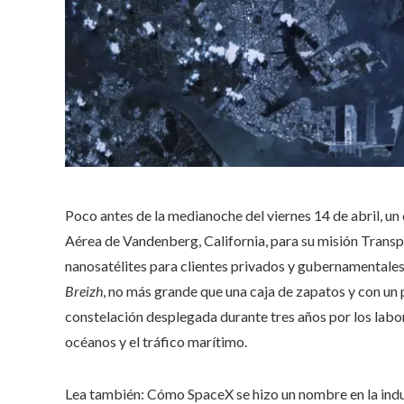
Poco antes de la medianoche del viernes 14 de abril, u
Aérea de Vandenberg, California, para su misión Trans
nanosatélites para clientes privados y gubernamentales
Breizh
, no más grande que una caja de zapatos y con un p
constelación desplegada durante tres años por los lab
océanos y el tráfico marítimo.
Lea también:
Cómo SpaceX se hizo un nombre en la indu