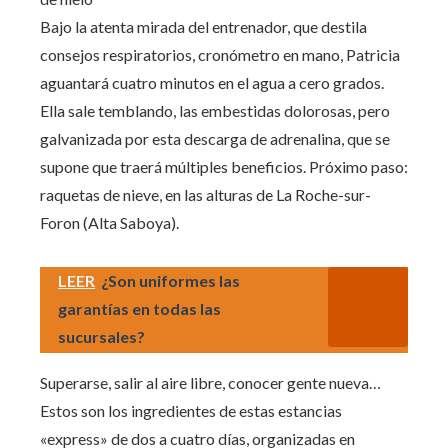
Bajo la atenta mirada del entrenador, que destila
consejos respiratorios, cronómetro en mano, Patricia
aguantará cuatro minutos en el agua a cero grados.
Ella sale temblando, las embestidas dolorosas, pero
galvanizada por esta descarga de adrenalina, que se
supone que traerá múltiples beneficios. Próximo paso:
raquetas de nieve, en las alturas de La Roche-sur-
Foron (Alta Saboya).
LEER
¿Son uniformes las
garantías en todas las
sucursales?
Superarse, salir al aire libre, conocer gente nueva…
Estos son los ingredientes de estas estancias
«express» de dos a cuatro días, organizadas en