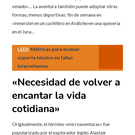
venado»
… La aventura también puede adoptar otras
formas, menos deportivas: fin de semana en
«inmersión en un cuchillero en Ardèche»
en una quesería
en el Jura…
LEER
Métricas para evaluar
soporte técnico en fallas
intermitentes
«Necesidad de volver a
encantar la vida
cotidiana»
Originalmente, el término «microaventuras» fue
popularizado por el explorador inglés Alastair