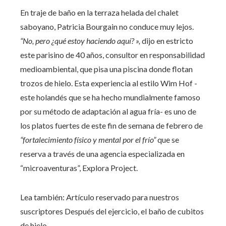
En traje de baño en la terraza helada del chalet
saboyano, Patricia Bourgain no conduce muy lejos.
“No, pero ¿qué estoy haciendo aquí? »,
dijo en estricto
este parisino de 40 años, consultor en responsabilidad
medioambiental, que pisa una piscina donde flotan
trozos de hielo. Esta experiencia al estilo Wim Hof ​​-
este holandés que se ha hecho mundialmente famoso
por su método de adaptación al agua fría- es uno de
los platos fuertes de este fin de semana de febrero de
“fortalecimiento físico y mental por el frío”
que se
reserva a través de una agencia especializada en
“microaventuras”, Explora Project.
Lea también:
Artículo reservado para nuestros
suscriptores
Después del ejercicio, el baño de cubitos
de hielo