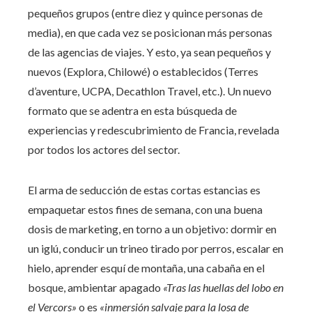
pequeños grupos (entre diez y quince personas de
media), en que cada vez se posicionan más personas
de las agencias de viajes. Y esto, ya sean pequeños y
nuevos (Explora, Chilowé) o establecidos (Terres
d’aventure, UCPA, Decathlon Travel, etc.). Un nuevo
formato que se adentra en esta búsqueda de
experiencias y redescubrimiento de Francia, revelada
por todos los actores del sector.
El arma de seducción de estas cortas estancias es
empaquetar estos fines de semana, con una buena
dosis de marketing, en torno a un objetivo: dormir en
un iglú, conducir un trineo tirado por perros, escalar en
hielo, aprender esquí de montaña, una cabaña en el
bosque, ambientar apagado
«Tras las huellas del lobo en
el Vercors»
o es
«inmersión salvaje para la losa de