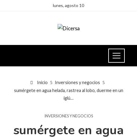
lunes, agosto 10
Inicio
Inversiones y negocios
sumérgete en agua helada, rastrea al lobo, duerme en un
iglú…
INVERSIONES Y NEGOCIOS
sumérgete en agua