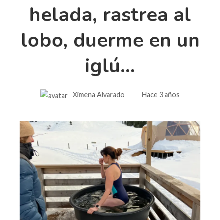
helada, rastrea al
lobo, duerme en un
iglú…
Ximena Alvarado
Hace 3 años