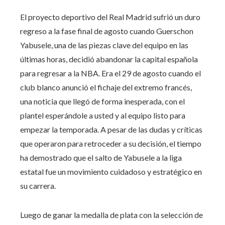
El proyecto deportivo del Real Madrid sufrió un duro
regreso a la fase final de agosto cuando Guerschon
Yabusele, una de las piezas clave del equipo en las
últimas horas, decidió abandonar la capital española
para regresar a la NBA. Era el 29 de agosto cuando el
club blanco anunció el fichaje del extremo francés,
una noticia que llegó de forma inesperada, con el
plantel esperándole a usted y al equipo listo para
empezar la temporada. A pesar de las dudas y críticas
que operaron para retroceder a su decisión, el tiempo
ha demostrado que el salto de Yabusele a la liga
estatal fue un movimiento cuidadoso y estratégico en
su carrera.
Luego de ganar la medalla de plata con la selección de