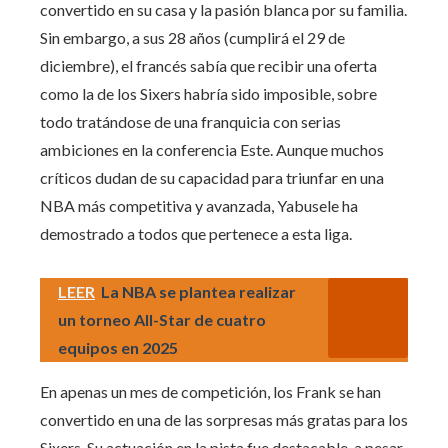
convertido en su casa y la pasión blanca por su familia.
Sin embargo, a sus 28 años (cumplirá el 29 de
diciembre), el francés sabía que recibir una oferta
como la de los Sixers habría sido imposible, sobre
todo tratándose de una franquicia con serias
ambiciones en la conferencia Este. Aunque muchos
críticos dudan de su capacidad para triunfar en una
NBA más competitiva y avanzada, Yabusele ha
demostrado a todos que pertenece a esta liga.
LEER
La NBA se plantea realizar
un torneo All-Star de cuatro
equipos en 2025
En apenas un mes de competición, los Frank se han
convertido en una de las sorpresas más gratas para los
Sixers. Su actuación en la pista fue destacable, a pesar