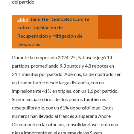
del partido.
LEER
Jenniffer González Comité
sobre Legislación de
Recuperación y Mitigación de
Desastres
Durante la temporada 2024-25, Yabusele jugó 14
partidos, promediando 9,3 puntos y 4,8 rebotes en
21,1 minutos por partido. Además, ha demostrado ser
un tirador fiable desde larga distancia, con un
impresionante 41% en triples, con un 1,6 por partido.
Su eficiencia en tiros de dos puntos también es
desequilibrable, con un 61% de sensibilidad. Estos
números han llevado al francés a superar a Andre
Drummond en la rotación, consolidándose como una
pieza importante en el esquema de los Sixers.