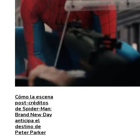
Cómo la escena
post-créditos
de Spider-Man:
Brand New Day
anticipa el
destino de
Peter Parker