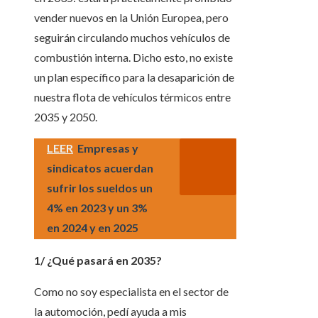
vender nuevos en la Unión Europea, pero
seguirán circulando muchos vehículos de
combustión interna. Dicho esto, no existe
un plan específico para la desaparición de
nuestra flota de vehículos térmicos entre
2035 y 2050.
LEER
Empresas y
sindicatos acuerdan
sufrir los sueldos un
4% en 2023 y un 3%
en 2024 y en 2025
1/ ¿Qué pasará en 2035?
Como no soy especialista en el sector de
la automoción, pedí ayuda a mis