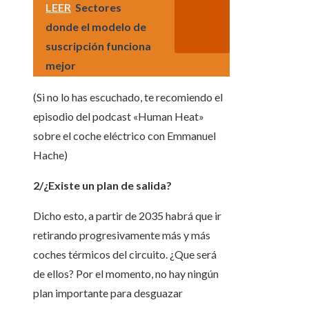
LEER
Sectores
donde el modelo de
suscripción funciona
mejor
(Si no lo has escuchado, te recomiendo el
episodio del podcast «Human Heat»
sobre el coche eléctrico con Emmanuel
Hache)
2/¿Existe un plan de salida?
Dicho esto, a partir de 2035 habrá que ir
retirando progresivamente más y más
coches térmicos del circuito. ¿Que será
de ellos? Por el momento, no hay ningún
plan importante para desguazar