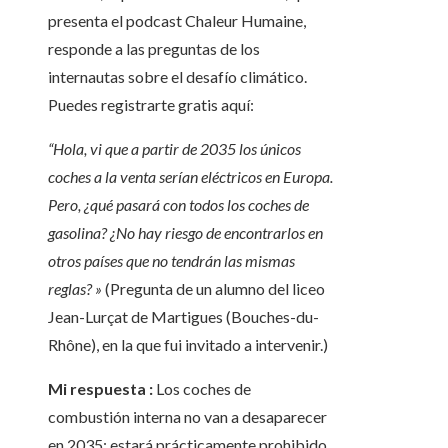
presenta el podcast Chaleur Humaine,
responde a las preguntas de los
internautas sobre el desafío climático.
Puedes registrarte gratis aquí:
“Hola, vi que a partir de 2035 los únicos
coches a la venta serían eléctricos en Europa.
Pero, ¿qué pasará con todos los coches de
gasolina? ¿No hay riesgo de encontrarlos en
otros países que no tendrán las mismas
reglas? »
(Pregunta de un alumno del liceo
Jean-Lurçat de Martigues (Bouches-du-
Rhône), en la que fui invitado a intervenir.)
Mi respuesta :
Los coches de
combustión interna no van a desaparecer
en 2035: estará prácticamente prohibido