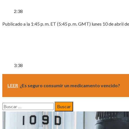
2:38
Publicado a la 1:45 p. m. ET (5:45 p. m. GMT) lunes 10 de abril d
3:38
LEER
¿Es seguro consumir un medicamento vencido?
Buscar: