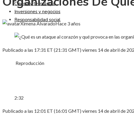
Organizaciones De Quie
Ciencia y tecnología
Inversiones y negocios
Responsabilidad social
Ximena Alvarado
Hace 3 años
Publicado a las 17:31 ET (21:31 GMT) viernes 14 de abril de 20
Reproducción
2:32
Publicado a las 12:01 ET (16:01 GMT) viernes 14 de abril de 20