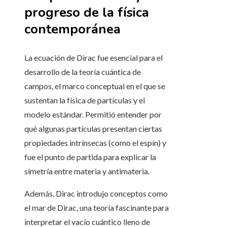
progreso de la física
contemporánea
La ecuación de Dirac fue esencial para el
desarrollo de la teoría cuántica de
campos, el marco conceptual en el que se
sustentan la física de partículas y el
modelo estándar. Permitió entender por
qué algunas partículas presentan ciertas
propiedades intrínsecas (como el espín) y
fue el punto de partida para explicar la
simetría entre materia y antimateria.
Además, Dirac introdujo conceptos como
el mar de Dirac, una teoría fascinante para
interpretar el vacío cuántico lleno de