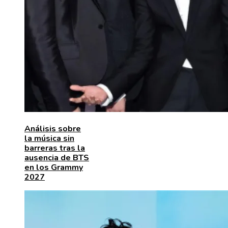
Análisis sobre
la música sin
barreras tras la
ausencia de BTS
en los Grammy
2027