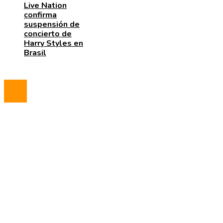
Live Nation
confirma
suspensión de
concierto de
Harry Styles en
Brasil
© 2023 All Right Reserved.