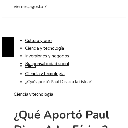
viernes, agosto 7
Cultura y ocio
Ciencia y tecnología
Inversiones y negocios
Responsabilidad social
Inicio
Ciencia y tecnología
¿Qué aportó Paul Dirac a la física?
Ciencia y tecnología
¿Qué Aportó Paul