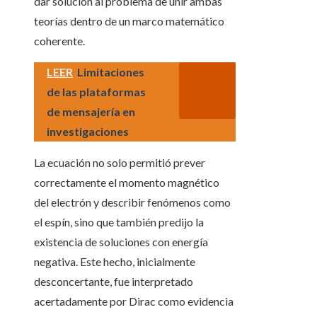
dar solución al problema de unir ambas
teorías dentro de un marco matemático
coherente.
LEER
Limitaciones
de las plataformas
de mensajería en
investigaciones
La ecuación no solo permitió prever
correctamente el momento magnético
del electrón y describir fenómenos como
el espín, sino que también predijo la
existencia de soluciones con energía
negativa. Este hecho, inicialmente
desconcertante, fue interpretado
acertadamente por Dirac como evidencia