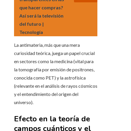
que hacer compras?
Así será la televisión
del futuro |
Tecnología
La antimateria, más que una mera
curiosidad teórica, juega un papel crucial
en sectores como la medicina (vital para
la tomografía por emisión de positrones,
conocida como PET) y la astrofísica
(relevante en el análisis de rayos cósmicos
y el entendimiento del origen del
universo).
Efecto en la teoría de
campos cuánticos y el