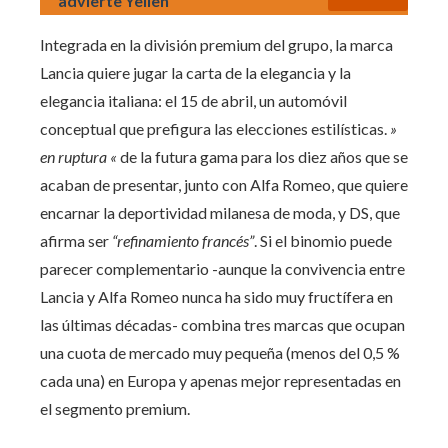
advierte Yellen
Integrada en la división premium del grupo, la marca
Lancia quiere jugar la carta de la elegancia y la
elegancia italiana: el 15 de abril, un automóvil
conceptual que prefigura las elecciones estilísticas.
»
en ruptura «
de la futura gama para los diez años que se
acaban de presentar, junto con Alfa Romeo, que quiere
encarnar la deportividad milanesa de moda, y DS, que
afirma ser
“refinamiento francés”
. Si el binomio puede
parecer complementario -aunque la convivencia entre
Lancia y Alfa Romeo nunca ha sido muy fructífera en
las últimas décadas- combina tres marcas que ocupan
una cuota de mercado muy pequeña (menos del 0,5 %
cada una) en Europa y apenas mejor representadas en
el segmento premium.