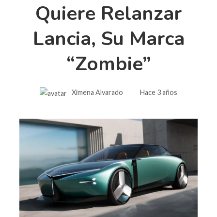
Quiere Relanzar
Lancia, Su Marca
“zombie”
Ximena Alvarado
Hace 3 años