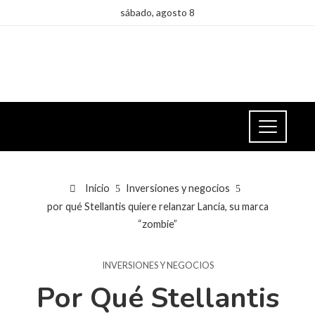
sábado, agosto 8
Inicio
Inversiones y negocios
por qué Stellantis quiere relanzar Lancia, su marca
“zombie”
INVERSIONES Y NEGOCIOS
Por Qué Stellantis