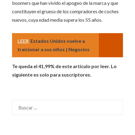
boomers que han vivido el apogeo de la marca y que
constituyen el grueso de los compradores de coches
nuevos, cuya edad media supera los 55 años.
LEER
Estados Unidos vuelve a
traicionar a sus niños | Negocios
Te queda el 41,99% de este artículo por leer. Lo
siguiente es solo para suscriptores.
Buscar: