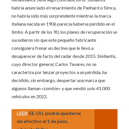
habría anunciado el renacimiento de Panhard o Simca,
no habría sido más sorprendente mientras la marca
italiana nacida en 1906 parecía haberse perdido en el
limbo. A partir de los 90, los planes de recuperación se
sucedieron sin que este pequeño fabricante
consiguiera frenar un declive que le llevó a
desaparecer de facto del radar desde 2015. Stellantis,
cuyo director general, Carlos Tavares, no se
caracteriza por lanzar proyectos a un pérdida, ha
decidido, sin embargo, despertar una marca que
algunos llaman «zombie» y que vendió solo 41.000
vehículos en 2022.
LEER
EE. UU. podría quedarse
sin efectivo el 1 de junio,