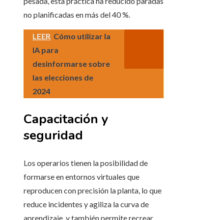
pesada, esta práctica ha reducido paradas
no planificadas en más del 40 %.
LEER
Cómo utilizar la
IA para
desinformarse sobre
las elecciones de
2024
Capacitación y
seguridad
Los operarios tienen la posibilidad de
formarse en entornos virtuales que
reproducen con precisión la planta, lo que
reduce incidentes y agiliza la curva de
aprendizaje, y también permite recrear