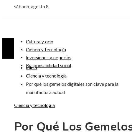
sábado, agosto 8
Cultura y ocio
Ciencia y tecnología
Inversiones y negocios
Responsabilidad social
Inicio
Ciencia y tecnología
Por qué los gemelos digitales son clave para la
manufactura actual
Ciencia y tecnología
Por Qué Los Gemelo