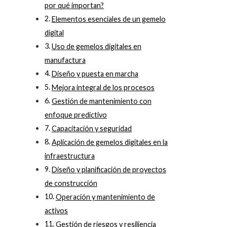
por qué importan?
Elementos esenciales de un gemelo
digital
Uso de gemelos digitales en
manufactura
Diseño y puesta en marcha
Mejora integral de los procesos
Gestión de mantenimiento con
enfoque predictivo
Capacitación y seguridad
Aplicación de gemelos digitales en la
infraestructura
Diseño y planificación de proyectos
de construcción
Operación y mantenimiento de
activos
Gestión de riesgos y resiliencia