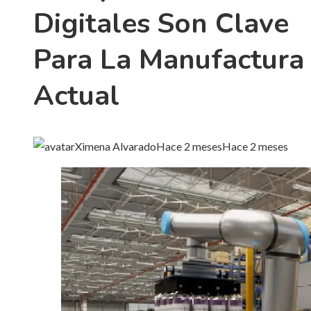
Digitales Son Clave
Para La Manufactura
Actual
Ximena Alvarado
Hace 2 meses
Hace 2 meses