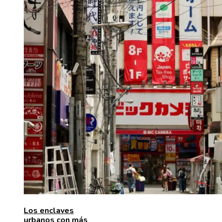
Los enclaves
urbanos con más