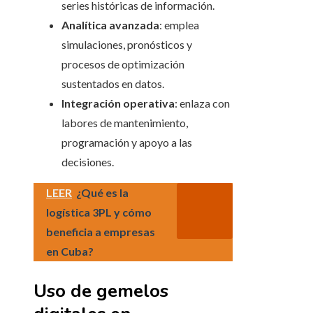
series históricas de información.
Analítica avanzada
: emplea
simulaciones, pronósticos y
procesos de optimización
sustentados en datos.
Integración operativa
: enlaza con
labores de mantenimiento,
programación y apoyo a las
decisiones.
LEER
¿Qué es la
logística 3PL y cómo
beneficia a empresas
en Cuba?
Uso de gemelos