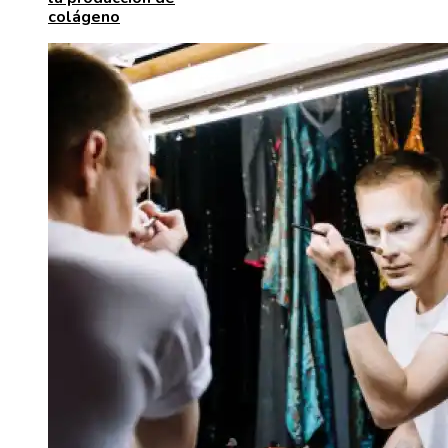
colágeno