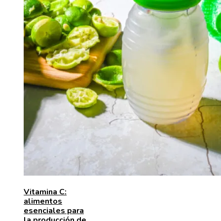
Vitamina C:
alimentos
esenciales para
la producción de