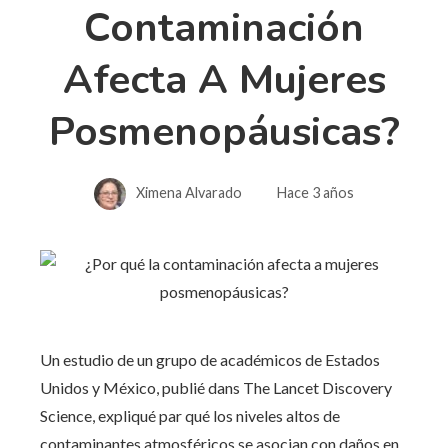
Contaminación
Afecta A Mujeres
Posmenopáusicas?
Ximena Alvarado
Hace 3 años
Un estudio de un grupo de académicos de Estados
Unidos y México, publié dans The Lancet Discovery
Science, expliqué par qué los niveles altos de
contaminantes atmosféricos se asocian con daños en