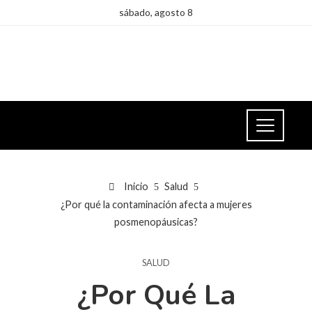
sábado, agosto 8
Inicio
Salud
¿Por qué la contaminación afecta a mujeres
posmenopáusicas?
SALUD
¿Por Qué La