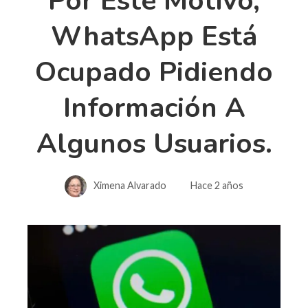
Por Este Motivo,
WhatsApp Está
Ocupado Pidiendo
Información A
Algunos Usuarios.
Ximena Alvarado
Hace 2 años