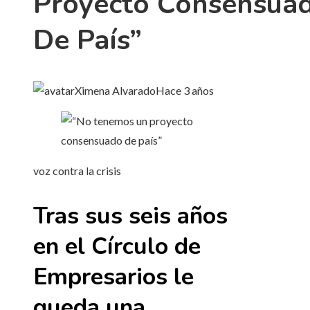
Proyecto Consensua
De País”
Ximena Alvarado
Hace 3 años
voz contra la crisis
Tras sus seis años
en el Círculo de
Empresarios le
queda una