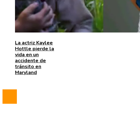
La actriz Kaylee
Hottle pierde la
vida en un
accidente de
tránsito en
Maryland
© 2023 All Right Reserved.