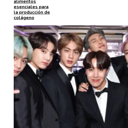
alimentos
esenciales para
la producción de
colágeno