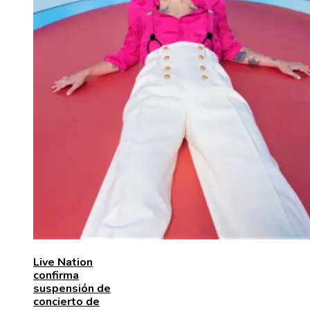
Live Nation
confirma
suspensión de
concierto de