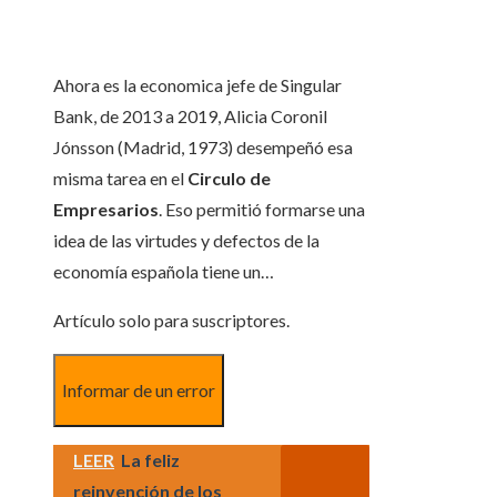
Ahora es la economica jefe de Singular
Bank, de 2013 a 2019, Alicia Coronil
Jónsson (Madrid, 1973) desempeñó esa
misma tarea en el
Circulo de
Empresarios
. Eso permitió formarse una
idea de las virtudes y defectos de la
economía española tiene un…
Artículo solo para suscriptores.
Informar de un error
LEER
La feliz
reinvención de los