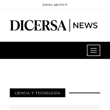
jueves, agosto 6
CIENCIA Y TECNOLOGÍA