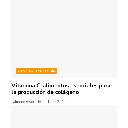
CIENCIA Y TECNOLOGÍA
Vitamina C: alimentos esenciales para
la producción de colágeno
Ximena Alvarado
Hace 2 días