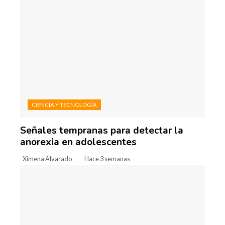
CIENCIA Y TECNOLOGÍA
Señales tempranas para detectar la
anorexia en adolescentes
Ximena Alvarado
Hace 3 semanas