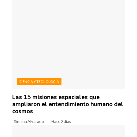
CIENCIA Y TECNOLOGÍA
Las 15 misiones espaciales que
ampliaron el entendimiento humano del
cosmos
Ximena Alvarado
Hace 2 días