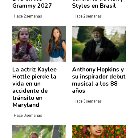
Grammy 2027
Styles en Brasil
Hace 2 semanas
Hace 2 semanas
La actriz Kaylee
Anthony Hopkins y
Hottle pierde la
su inspirador debut
vida en un
musical a los 88
accidente de
años
tránsito en
Hace 3 semanas
Maryland
Hace 3 semanas