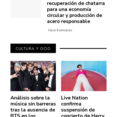
recuperación de chatarra
para una economía
circular y producción de
acero responsable
Hace 4 semanas
CULTURA Y OCIO
Análisis sobre la
Live Nation
música sin barreras
confirma
tras la ausencia de
suspensión de
BTS en los
concierto de Harry