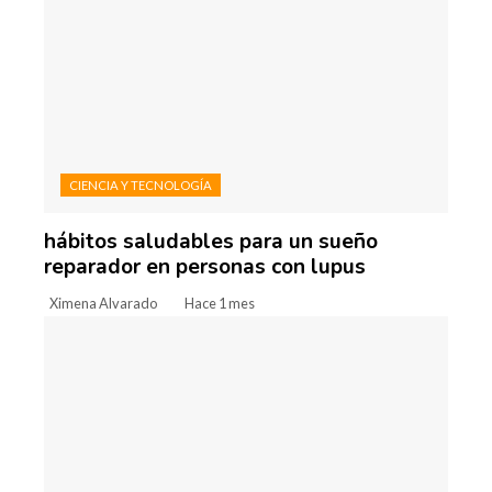
CIENCIA Y TECNOLOGÍA
hábitos saludables para un sueño
reparador en personas con lupus
Ximena Alvarado
Hace 1 mes