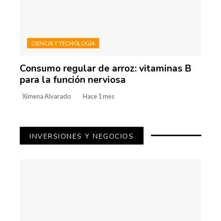
CIENCIA Y TECNOLOGÍA
Consumo regular de arroz: vitaminas B
para la función nerviosa
Ximena Alvarado
Hace 1 mes
INVERSIONES Y NEGOCIOS