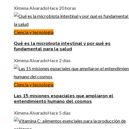
Ximena Alvarado
Hace 20 horas
Ciencia y tecnología
Qué es la microbiota intestinal y por qué es
fundamental para la salud
Ximena Alvarado
Hace 2 días
Ciencia y tecnología
Las 15 misiones espaciales que ampliaron el
entendimiento humano del cosmos
Ximena Alvarado
Hace 5 días