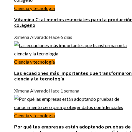
Ciencia y tecnología
Vitamina C: alimentos esenciales para la producció
colágeno
Ximena Alvarado
Hace 6 días
Ciencia y tecnología
Las ecuaciones más importantes que transformaron
ciencia y la tecnología
Ximena Alvarado
Hace 1 semana
Ciencia y tecnología
Por qué las empresas están adoptando pruebas de