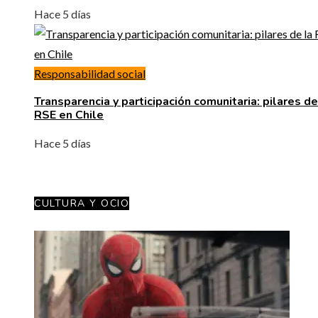
Hace 5 días
Responsabilidad social
Transparencia y participación comunitaria: pilares de
RSE en Chile
Hace 5 días
CULTURA Y OCIO