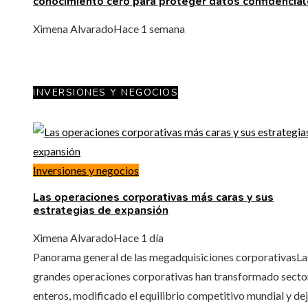
conocimiento cero para proteger datos confidencia
Ximena Alvarado
Hace 1 semana
INVERSIONES Y NEGOCIOS
Inversiones y negocios
Las operaciones corporativas más caras y sus
estrategias de expansión
Ximena Alvarado
Hace 1 día
Panorama general de las megadquisiciones corporativasLa
grandes operaciones corporativas han transformado secto
enteros, modificado el equilibrio competitivo mundial y de