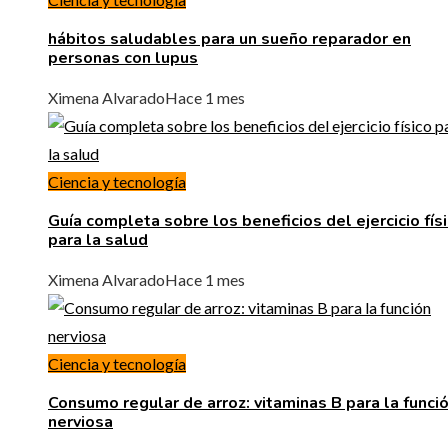
hábitos saludables para un sueño reparador en
personas con lupus
Ximena Alvarado
Hace 1 mes
Ciencia y tecnología
Guía completa sobre los beneficios del ejercicio fís
para la salud
Ximena Alvarado
Hace 1 mes
Ciencia y tecnología
Consumo regular de arroz: vitaminas B para la funci
nerviosa