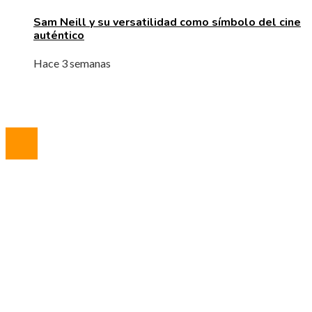
Sam Neill y su versatilidad como símbolo del cine
auténtico
Hace 3 semanas
© 2023 All Right Reserved.