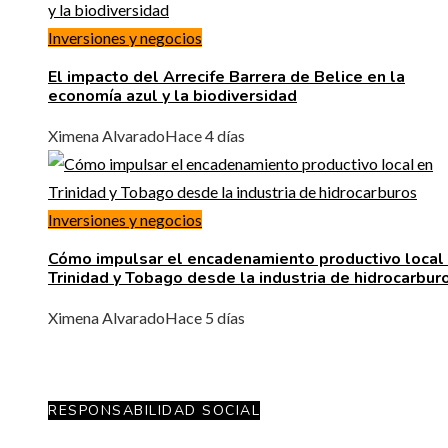
Inversiones y negocios
El impacto del Arrecife Barrera de Belice en la
economía azul y la biodiversidad
Ximena Alvarado
Hace 4 días
Inversiones y negocios
Cómo impulsar el encadenamiento productivo local
Trinidad y Tobago desde la industria de hidrocarbur
Ximena Alvarado
Hace 5 días
RESPONSABILIDAD SOCIAL