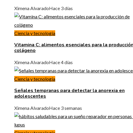
Ximena Alvarado
Hace 3 días
Ciencia y tecnología
Vitamina C: alimentos esenciales para la producció
colágeno
Ximena Alvarado
Hace 4 días
Ciencia y tecnología
Señales tempranas para detectar la anorexia en
adolescentes
Ximena Alvarado
Hace 3 semanas
Ciencia y tecnología