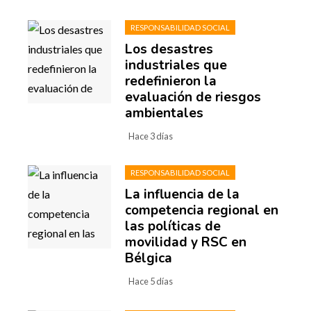
RESPONSABILIDAD SOCIAL
Los desastres
industriales que
redefinieron la
evaluación de riesgos
ambientales
Hace 3 días
RESPONSABILIDAD SOCIAL
La influencia de la
competencia regional en
las políticas de
movilidad y RSC en
Bélgica
Hace 5 días