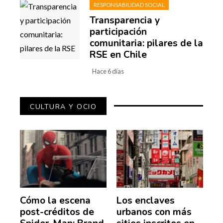
RESPONSABILIDAD SOCIAL
Transparencia y
participación
comunitaria: pilares de la
RSE en Chile
Hace 6 días
CULTURA Y OCIO
Cómo la escena
Los enclaves
post-créditos de
urbanos con más