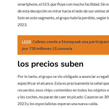
smartphone, el S23, que fluye con mucha facilidad. Sin e
de esta decepción es mirar hacia el lado de sus ventas
Solo en este segmento, el grupo habría perdido, según lo
2023.
LEER
Cellnex vende a Stonepeak una participació
por 730 millones | Economía
los precios suben
Por lo tanto, el grupo se vio obligado a anunciar a rega
especificar el alcance. Esta es precisamente la señal qu
recuerdos, esos chips contenidos en todos los objetos el
y los coches, no paran de caer en picado. Cayeron un 30
2023 y los especialistas esperan una nueva caída.