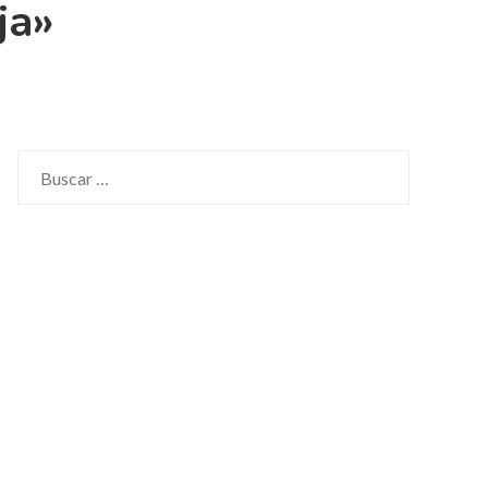
ja»
Buscar: