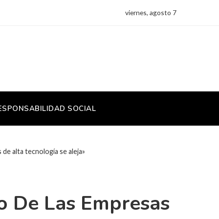
viernes, agosto 7
ESPONSABILIDAD SOCIAL
de alta tecnología se aleja»
no De Las Empresas