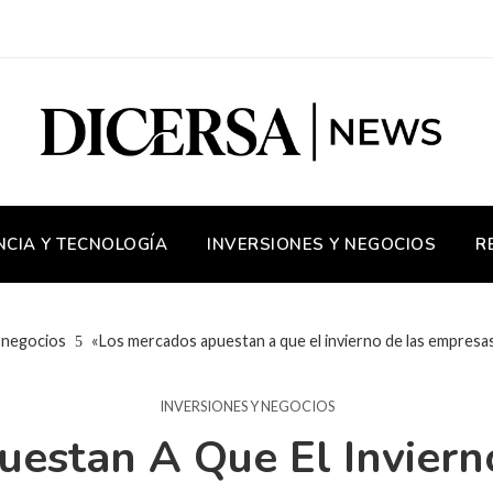
NCIA Y TECNOLOGÍA
INVERSIONES Y NEGOCIOS
R
 negocios
«Los mercados apuestan a que el invierno de las empresas 
INVERSIONES Y NEGOCIOS
estan A Que El Invier