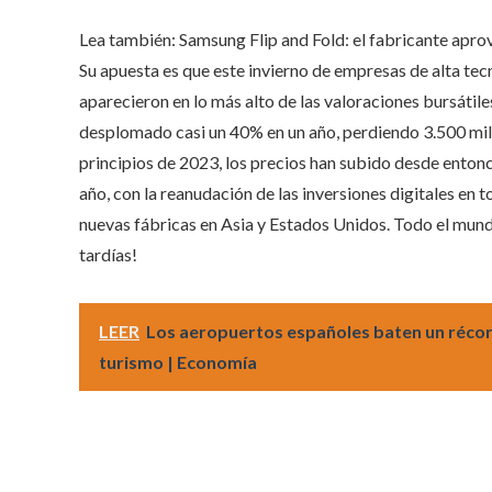
Lea también:
Samsung Flip and Fold: el fabricante apr
Su apuesta es que este invierno de empresas de alta tec
aparecieron en lo más alto de las valoraciones bursátiles
desplomado casi un 40% en un año, perdiendo 3.500 mill
principios de 2023, los precios han subido desde entonce
año, con la reanudación de las inversiones digitales en
nuevas fábricas en Asia y Estados Unidos. Todo el mund
tardías!
LEER
Los aeropuertos españoles baten un récor
turismo | Economía