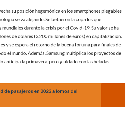
ovecha su posición hegemónica en los smartphones plegables
nología se va alejando. Se bebieron la copa los que
 mundiales durante la crisis por el Covid-19. Su valor se ha
ones de dólares (3.200 millones de euros) en capitalización.
s y se espera el retorno de la buena fortuna para finales de
 todo el mundo. Además, Samsung multiplica los proyectos de
o anticipa la primavera, pero ¡cuidado con las heladas
d de pasajeros en 2023 a lomos del