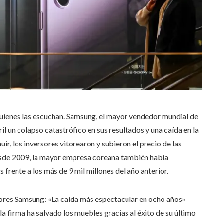
 quienes las escuchan. Samsung, el mayor vendedor mundial de
ril un colapso catastrófico en sus resultados y una caída en la
ir, los inversores vitorearon y subieron el precio de las
esde 2009, la mayor empresa coreana también había
 frente a los más de 9 mil millones del año anterior.
ores
Samsung: «La caída más espectacular en ocho años»
a firma ha salvado los muebles gracias al éxito de su último