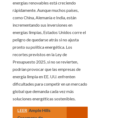
energías renovables está creciendo
rápidamente. Aunque muchos países,
como China, Alemania e India, están
incrementando sus inversiones en
energías limpias, Estados Unidos corre el
peligro de quedarse atrás si no ajusta
pronto su política energética. Los
recortes previstos en la Ley de
Presupuesto 2025, si no se revierten,
podrían provocar que las empresas de
energía limpia en EE. UU. enfrenten
dificultades para competir en un mercado
global que demanda cada vez más
soluciones energéticas sostenibles.
LEER
Ample Hills
Creamery de