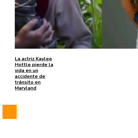
La actriz Kaylee
Hottle pierde la
vida en un
accidente de
tránsito en
Maryland
© 2023 All Right Reserved.