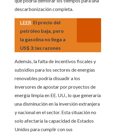
que podría demorar los tiempos para una
descarbonización completa.
LEER
El precio del
petróleo baja, pero
la gasolina no llega a
US$ 3: las razones
Además, la falta de incentivos fiscales y
subsidios para los sectores de energías
renovables podría disuadir a los
inversores de apostar por proyectos de
energía limpia en EE. UU., lo que generaría
una disminución en la inversión extranjera
y nacional en el sector. Esta situación no
solo afectaría la capacidad de Estados
Unidos para cumplir con sus