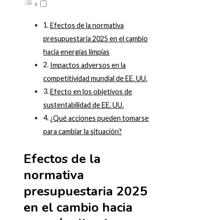
Efectos de la normativa
presupuestaria 2025 en el cambio
hacia energías limpias
Impactos adversos en la
competitividad mundial de EE. UU.
Efecto en los objetivos de
sustentabilidad de EE. UU.
¿Qué acciones pueden tomarse
para cambiar la situación?
Efectos de la
normativa
presupuestaria 2025
en el cambio hacia