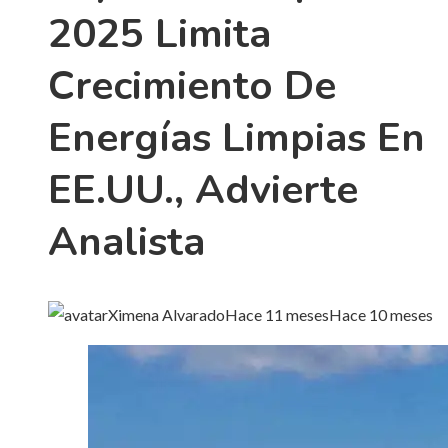
2025 Limita
Crecimiento De
Energías Limpias En
EE.UU., Advierte
Analista
Ximena Alvarado
Hace 11 meses
Hace 10 meses