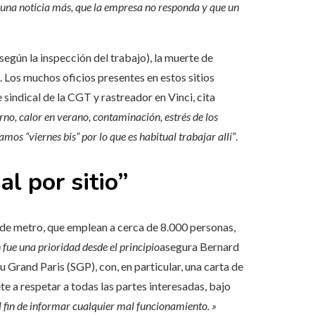
 una noticia más, que la empresa no responda y que un
egún la inspección del trabajo), la muerte de
. Los muchos oficios presentes en estos sitios
 sindical de la CGT y rastreador en Vinci, cita
erno, calor en verano, contaminación, estrés de los
mos “viernes bis” por lo que es habitual trabajar allí”
.
l por sitio”
 de metro, que emplean a cerca de 8.000 personas,
 fue una prioridad desde el principio
asegura Bernard
 Grand Paris (SGP), con, en particular, una carta de
 a respetar a todas las partes interesadas, bajo
l fin de informar cualquier mal funcionamiento. »