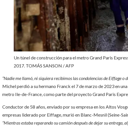
Un túnel de construcción para el metro Grand Paris Express,
2017.
TOMÁS SANSON / AFP
“Nadie me llamó, ni siquiera recibimos las condolencias de Eiffage o d
Michel perdió a su hermano Franck el 7 de marzo de 2023 en una d
metro Ile-de-France, como parte del proyecto Grand Paris Expre
Conductor de 58 años, enviado por su empresa en los Altos Vosg
empresas liderado por Eiffage, murió en Blanc-Mesnil (Seine-Sain
“Mientras estaba reparando su camión después de dejar su entrega, a