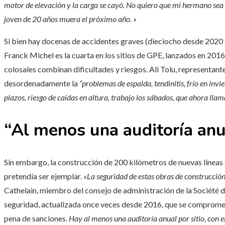
motor de elevación y la carga se cayó. No quiero que mi hermano sea
joven de 20 años muera el próximo año. »
Si bien hay docenas de accidentes graves (dieciocho desde 2020 s
Franck Michel es la cuarta en los sitios de GPE, lanzados en 2016
colosales combinan dificultades y riesgos. Ali Tolu, representante
desordenadamente la
“problemas de espalda, tendinitis, frío en invi
plazos, riesgo de caídas en altura, trabajo los sábados, que ahora llama
“Al menos una auditoría anua
Sin embargo, la construcción de 200 kilómetros de nuevas líneas
pretendía ser ejemplar.
«La seguridad de estas obras de construcción
Cathelain, miembro del consejo de administración de la Société du
seguridad, actualizada once veces desde 2016, que se compromete
pena de sanciones.
Hay al menos una auditoría anual por sitio, con e