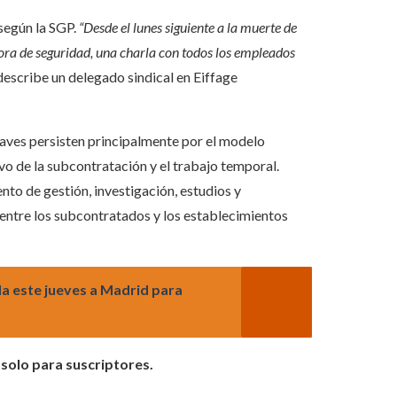
 según la SGP.
“Desde el lunes siguiente a la muerte de
hora de seguridad, una charla con todos los empleados
describe un delegado sindical en Eiffage
raves persisten principalmente por el modelo
vo de la subcontratación y el trabajo temporal.
o de gestión, investigación, estudios y
r entre los subcontratados y los establecimientos
a este jueves a Madrid para
 solo para suscriptores.