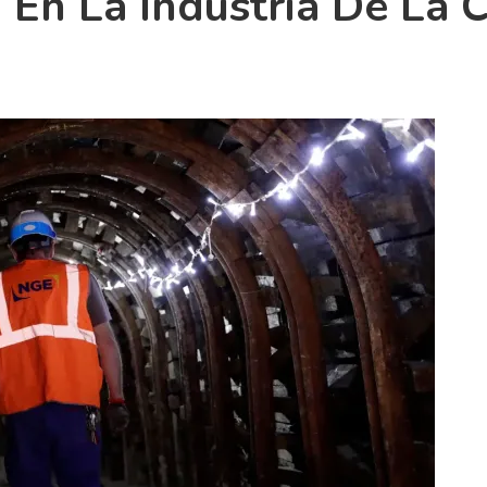
 En La Industria De La 