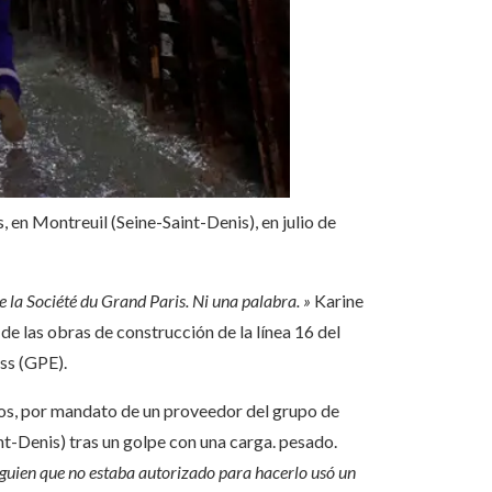
 en Montreuil (Seine-Saint-Denis), en julio de
e la Société du Grand Paris. Ni una palabra. »
Karine
e las obras de construcción de la línea 16 del
ss (GPE).
os, por mandato de un proveedor del grupo de
t-Denis) tras un golpe con una carga. pesado.
lguien que no estaba autorizado para hacerlo usó un