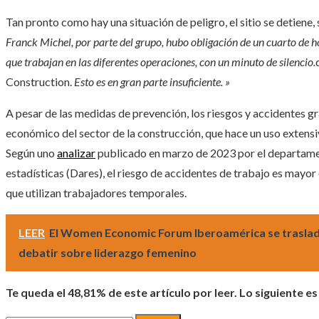
Tan pronto como hay una situación de peligro, el sitio se detiene,
Franck Michel, por parte del grupo, hubo obligación de un cuarto de 
que trabajan en las diferentes operaciones, con un minuto de silencio.
Construction.
Esto es en gran parte insuficiente. »
A pesar de las medidas de prevención, los riesgos y accidentes g
económico del sector de la construcción, que hace un uso extensi
Según uno
analizar
publicado en marzo de 2023 por el departament
estadísticas (Dares), el riesgo de accidentes de trabajo es mayo
que utilizan trabajadores temporales.
LEER
El Women Economic Forum Iberoamérica se traslad
debatir sobre liderazgo femenino
Te queda el 48,81% de este artículo por leer. Lo siguiente es