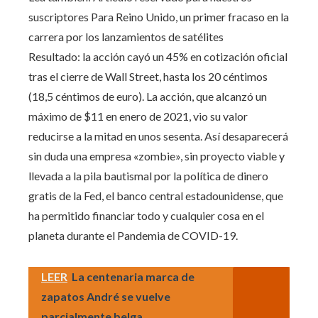
suscriptores
Para Reino Unido, un primer fracaso en la
carrera por los lanzamientos de satélites
Resultado: la acción cayó un 45% en cotización oficial
tras el cierre de Wall Street, hasta los 20 céntimos
(18,5 céntimos de euro). La acción, que alcanzó un
máximo de $11 en enero de 2021, vio su valor
reducirse a la mitad en unos sesenta. Así desaparecerá
sin duda una empresa «zombie», sin proyecto viable y
llevada a la pila bautismal por la política de dinero
gratis de la Fed, el banco central estadounidense, que
ha permitido financiar todo y cualquier cosa en el
planeta durante el Pandemia de COVID-19.
LEER
La centenaria marca de
zapatos André se vuelve
parcialmente belga