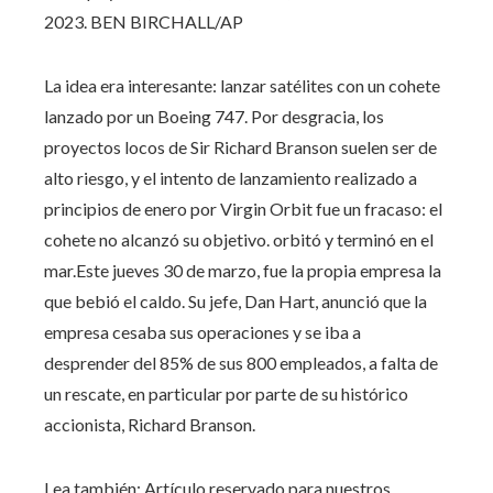
2023.
BEN BIRCHALL/AP
La idea era interesante: lanzar satélites con un cohete
lanzado por un Boeing 747. Por desgracia, los
proyectos locos de Sir Richard Branson suelen ser de
alto riesgo, y el intento de lanzamiento realizado a
principios de enero por Virgin Orbit fue un fracaso: el
cohete no alcanzó su objetivo. orbitó y terminó en el
mar.Este jueves 30 de marzo, fue la propia empresa la
que bebió el caldo. Su jefe, Dan Hart, anunció que la
empresa cesaba sus operaciones y se iba a
desprender del 85% de sus 800 empleados, a falta de
un rescate, en particular por parte de su histórico
accionista, Richard Branson.
Lea también:
Artículo reservado para nuestros