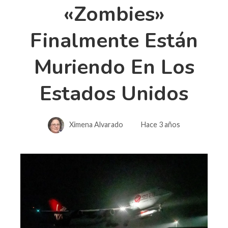
«zombies»
Finalmente Están
Muriendo En Los
Estados Unidos
Ximena Alvarado
Hace 3 años