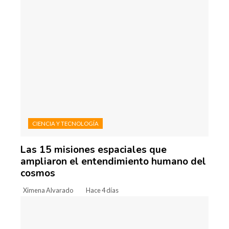
CIENCIA Y TECNOLOGÍA
Las 15 misiones espaciales que
ampliaron el entendimiento humano del
cosmos
Ximena Alvarado
Hace 4 días