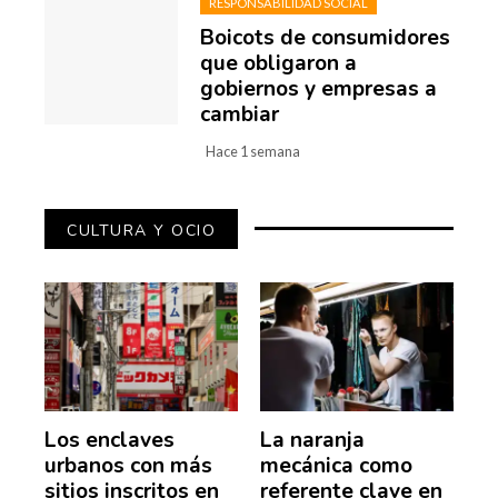
RESPONSABILIDAD SOCIAL
Boicots de consumidores
que obligaron a
gobiernos y empresas a
cambiar
Hace 1 semana
CULTURA Y OCIO
Los enclaves
La naranja
urbanos con más
mecánica como
sitios inscritos en
referente clave en