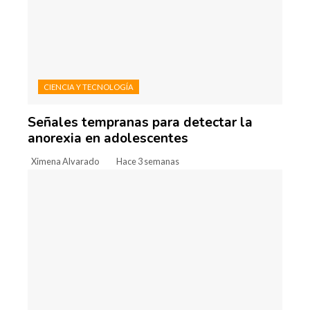
CIENCIA Y TECNOLOGÍA
Señales tempranas para detectar la
anorexia en adolescentes
Ximena Alvarado
Hace 3 semanas