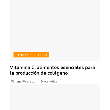
CIENCIA Y TECNOLOGÍA
Vitamina C: alimentos esenciales para
la producción de colágeno
Ximena Alvarado
Hace 4 días