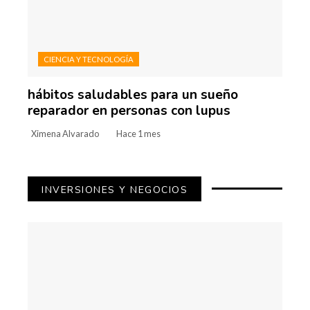
CIENCIA Y TECNOLOGÍA
hábitos saludables para un sueño
reparador en personas con lupus
Ximena Alvarado
Hace 1 mes
INVERSIONES Y NEGOCIOS