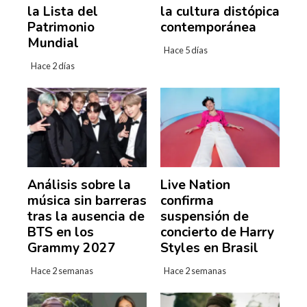
la Lista del
la cultura distópica
Patrimonio
contemporánea
Mundial
Hace 5 días
Hace 2 días
Análisis sobre la
Live Nation
música sin barreras
confirma
tras la ausencia de
suspensión de
BTS en los
concierto de Harry
Grammy 2027
Styles en Brasil
Hace 2 semanas
Hace 2 semanas