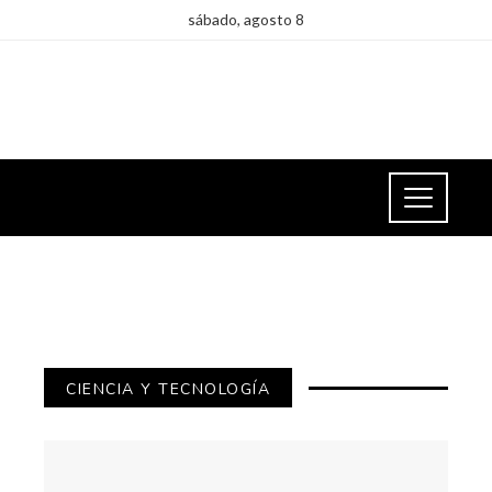
sábado, agosto 8
CIENCIA Y TECNOLOGÍA