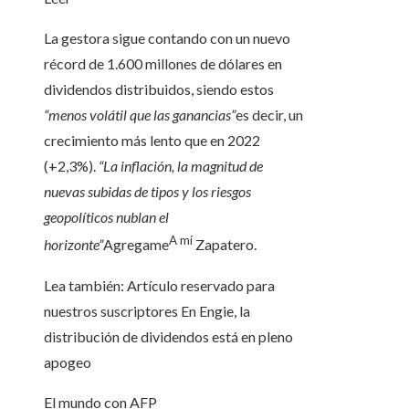
La gestora sigue contando con un nuevo
récord de 1.600 millones de dólares en
dividendos distribuidos, siendo estos
“menos volátil que las ganancias”
es decir, un
crecimiento más lento que en 2022
(+2,3%).
“La inflación, la magnitud de
nuevas subidas de tipos y los riesgos
geopolíticos nublan el
A mí
horizonte”
Agregame
Zapatero.
Lea también:
Artículo reservado para
nuestros suscriptores
En Engie, la
distribución de dividendos está en pleno
apogeo
El mundo con AFP