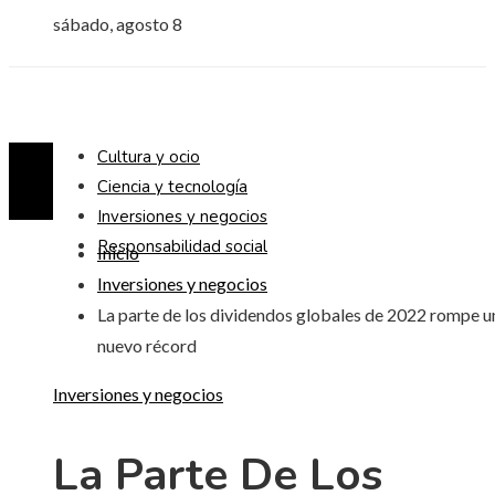
sábado, agosto 8
Cultura y ocio
Ciencia y tecnología
Inversiones y negocios
Responsabilidad social
Inicio
Inversiones y negocios
La parte de los dividendos globales de 2022 rompe u
nuevo récord
Inversiones y negocios
La Parte De Los