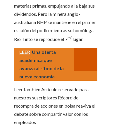
materias primas, empujando a la baja sus
dividendos. Pero la minera anglo-
australiana BHP se mantiene en el primer
escalón del podio mientras su homóloga
mi
Rio Tinto se reproduce el 7
lugar.
LEER
Una oferta
académica que
avanza al ritmo de la
nueva economía
Leer también
Artículo reservado para
nuestros suscriptores
Récord de
recompra de acciones en bolsa reaviva el
debate sobre compartir valor con los
empleados