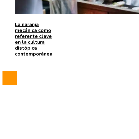
La naranja
mecánica como
referente clave
en la cultura
distópica
contemporánea
© 2023 All Right Reserved.