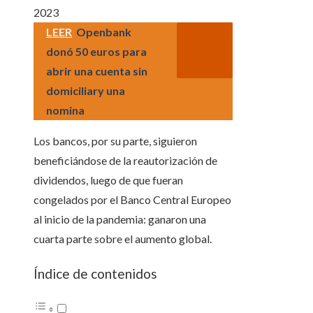
2023
LEER
Openbank
donó 50 euros para
abrir una cuenta sin
domiciliary una
nomina
Los bancos, por su parte, siguieron
beneficiándose de la reautorización de
dividendos, luego de que fueran
congelados por el Banco Central Europeo
al inicio de la pandemia: ganaron una
cuarta parte sobre el aumento global.
Índice de contenidos