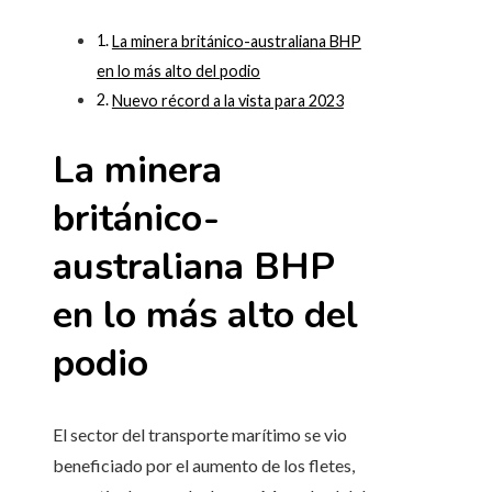
La minera británico-australiana BHP
en lo más alto del podio
Nuevo récord a la vista para 2023
La minera
británico-
australiana BHP
en lo más alto del
podio
El sector del transporte marítimo se vio
beneficiado por el aumento de los fletes,