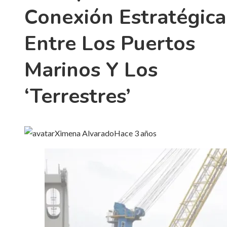
Conexión Estratégica
Entre Los Puertos
Marinos Y Los
‘terrestres’
Ximena Alvarado
Hace 3 años