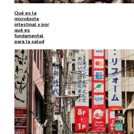
Qué es la
microbiota
intestinal y por
qué es
fundamental
para la salud