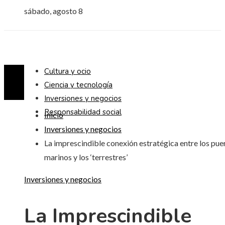
sábado, agosto 8
Cultura y ocio
Ciencia y tecnología
Inversiones y negocios
Responsabilidad social
Inicio
Inversiones y negocios
La imprescindible conexión estratégica entre los pue
marinos y los ‘terrestres’
Inversiones y negocios
La Imprescindible