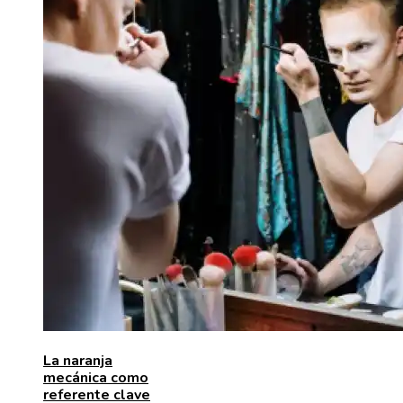
La naranja
mecánica como
referente clave