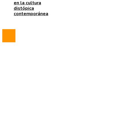
en la cultura
distópica
contemporánea
© 2023 All Right Reserved.