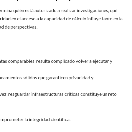
rmina quién está autorizado a realizar investigaciones, qué
idad en el acceso a la capacidad de cálculo influye tanto en la
ad de perspectivas.
ntas comparables, resulta complicado volver a ejecutar y
neamientos sólidos que garanticen privacidad y
 vez, resguardar infraestructuras críticas constituye un reto
prometer la integridad científica.