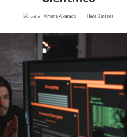
Ximena Alvarado
Hace 3 meses