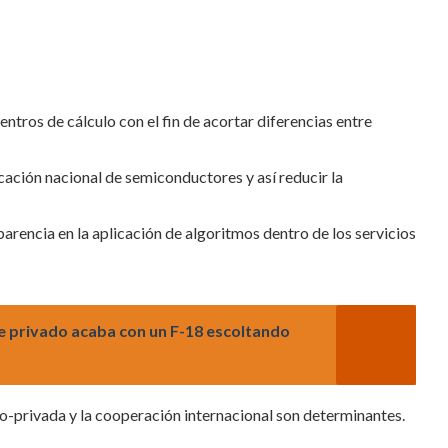
ntros de cálculo con el fin de acortar diferencias entre
icación nacional de semiconductores y así reducir la
rencia en la aplicación de algoritmos dentro de los servicios
e privado acaba con un F-18 escoltando
o-privada y la cooperación internacional son determinantes.