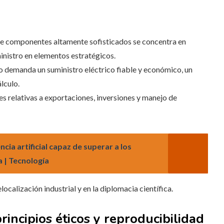
 de componentes altamente sofisticados se concentra en
ministro en elementos estratégicos.
vo demanda un suministro eléctrico fiable y económico, un
lculo.
nes relativas a exportaciones, inversiones y manejo de
cia artificial capaz de superar a los
 | Tecnología
localización industrial y en la diplomacia científica.
principios éticos y reproducibilidad