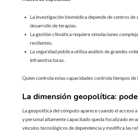
La investigación biomédica depende de centros de c
desarrollo de terapias.
La gestión climática requiere simulaciones compleja
resilientes.
La seguridad pública utiliza análisis de grandes vol
infraestructuras.
Quien controla estas capacidades controla tiempos de 
La dimensión geopolítica: pode
La geopolítica del cómputo aparece cuando el acceso a 
y personal altamente capacitado queda focalizado en u
vínculos tecnológicos de dependencia y modifica las rel