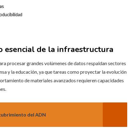
zas
roducibilidad
esencial de la infraestructura
ara procesar grandes volúmenes de datos respaldan sectores
fensa y la educación, ya que tareas como proyectar la evolución
omportamiento de materiales avanzados requieren capacidades
es.
scubrimiento del ADN