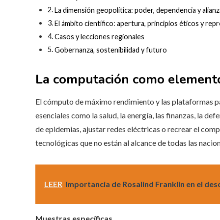
La dimensión geopolítica: poder, dependencia y alian
El ámbito científico: apertura, principios éticos y rep
Casos y lecciones regionales
Gobernanza, sostenibilidad y futuro
La computación como elemento 
El cómputo de máximo rendimiento y las plataformas p
esenciales como la salud, la energía, las finanzas, la de
de epidemias, ajustar redes eléctricas o recrear el c
tecnológicas que no están al alcance de todas las nacion
LEER
Importancia de Rosalind Franklin en el de
Muestras específicas