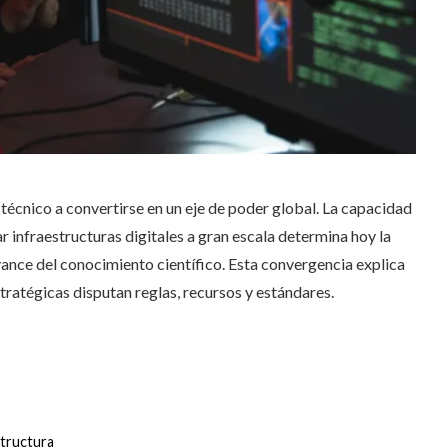
écnico a convertirse en un eje de poder global. La capacidad
 infraestructuras digitales a gran escala determina hoy la
vance del conocimiento científico. Esta convergencia explica
stratégicas disputan reglas, recursos y estándares.
structura