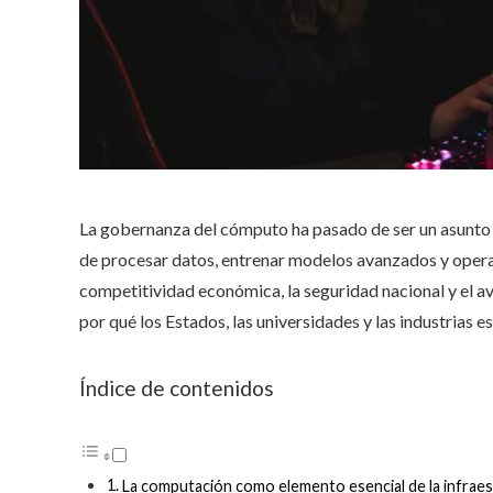
La gobernanza del cómputo ha pasado de ser un asunto t
de procesar datos, entrenar modelos avanzados y operar
competitividad económica, la seguridad nacional y el a
por qué los Estados, las universidades y las industrias e
Índice de contenidos
La computación como elemento esencial de la infrae