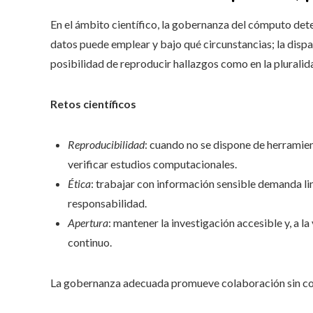
En el ámbito científico, la gobernanza del cómputo dete
datos puede emplear y bajo qué circunstancias; la dispar
posibilidad de reproducir hallazgos como en la pluralid
Retos científicos
Reproducibilidad
: cuando no se dispone de herramie
verificar estudios computacionales.
Ética
: trabajar con información sensible demanda li
responsabilidad.
Apertura
: mantener la investigación accesible y, a la
continuo.
La gobernanza adecuada promueve colaboración sin com