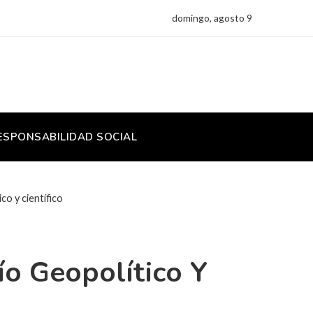
domingo, agosto 9
ESPONSABILIDAD SOCIAL
co y científico
o Geopolítico Y