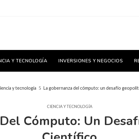
NCIA Y TECNOLOGÍA
INVERSIONES Y NEGOCIOS
R
iencia y tecnología
La gobernanza del cómputo: un desafío geopolíti
CIENCIA Y TECNOLOGÍA
Del Cómputo: Un Desafí
Científico