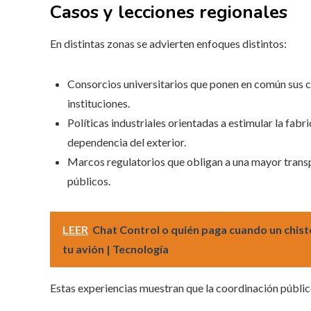
Casos y lecciones regionales
En distintas zonas se advierten enfoques distintos:
Consorcios universitarios que ponen en común sus ce
instituciones.
Políticas industriales orientadas a estimular la fabr
dependencia del exterior.
Marcos regulatorios que obligan a una mayor transpa
públicos.
LEER
Chat Control o quién paga cuando un chist
tu avión | Tecnología
Estas experiencias muestran que la coordinación públic