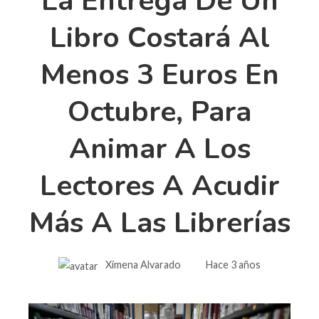
La Entrega De Un
Libro Costará Al
Menos 3 Euros En
Octubre, Para
Animar A Los
Lectores A Acudir
Más A Las Librerías
Ximena Alvarado
Hace 3 años