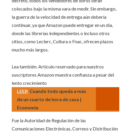
decreto, todos los vendedores de libros serán
colocados bajo la misma vara de medir. Sin embargo,
la guerra de la velocidad de entrega aún debería
continuar, ya que Amazon puede entregar en un día,
donde las librerías independientes o incluso otros
sitios, como Leclerc, Cultura o Fnac, ofrecen plazos
mucho más largos.
Lea también:
Artículo reservado para nuestros
suscriptores
Amazon muestra confianza a pesar del
lento crecimiento
LEER
Cuando todo queda a más
de un cuarto de hora de casa |
Economía
Fue la Autoridad de Regulación de las
Comunicaciones Electrónicas, Correos y Distribución