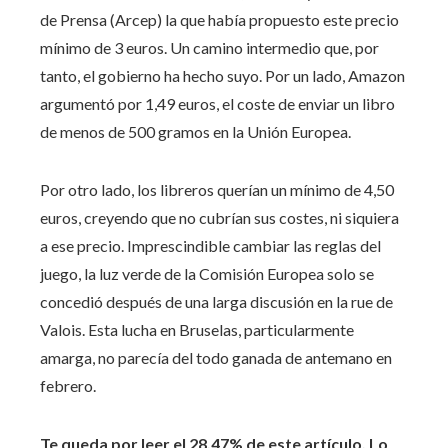
de Prensa (Arcep) la que había propuesto este precio
mínimo de 3 euros. Un camino intermedio que, por
tanto, el gobierno ha hecho suyo. Por un lado, Amazon
argumentó por 1,49 euros, el coste de enviar un libro
de menos de 500 gramos en la Unión Europea.
Por otro lado, los libreros querían un mínimo de 4,50
euros, creyendo que no cubrían sus costes, ni siquiera
a ese precio. Imprescindible cambiar las reglas del
juego, la luz verde de la Comisión Europea solo se
concedió después de una larga discusión en la rue de
Valois. Esta lucha en Bruselas, particularmente
amarga, no parecía del todo ganada de antemano en
febrero.
Te queda por leer el 28,47% de este artículo. Lo