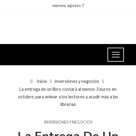
viernes, agosto 7
Inicio
Inversiones y negocios
La entrega de un libro costará al menos 3 euros en
octubre, para animar a los lectores a acudir más a las
librerías
INVERSIONES Y NEGOCIOS