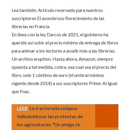
Lea también:
Artículo reservado para nuestros
suscriptores
El asombroso florecimiento de las
librerías en Francia
En línea con la ley Darcos de 2021, el gobierno ha
querido así subir el precio mínimo de entrega de libros
para animar a los lectores a acudir más a las librerías.
Un archivo eruptivo. Hasta ahora, Amazon, siempre
opuesta a tal medida, cobra, sea cual sea el precio del
libro, solo 1 céntimo de euro (el umbral mínimo
vigente desde 2014) a sus suscriptores Prime. Al igual
que Fnac.
LEER
La tractorada colapsa
Valladolid por las protestas de
los agricultores: “Un amigo te