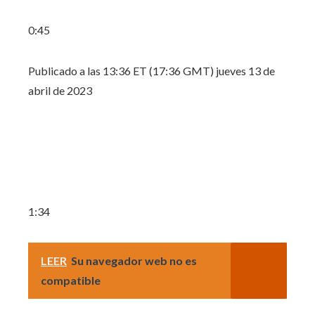
0:45
Publicado a las 13:36 ET (17:36 GMT) jueves 13 de
abril de 2023
1:34
LEER
Su navegador web no es
compatible