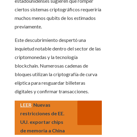
estadounidenses sugieren que romper
ciertos sistemas criptográficos requeriría
muchos menos qubits de los estimados
previamente.
Este descubrimiento despertó una
inquietud notable dentro del sector de las
criptomonedas y la tecnología
blockchain. Numerosas cadenas de
bloques utilizan la criptografía de curva
elíptica para resguardar billeteras
digitales y confirmar transacciones.
LEER
Nuevas
restricciones de EE.
UU. exportar chips
de memoria a China