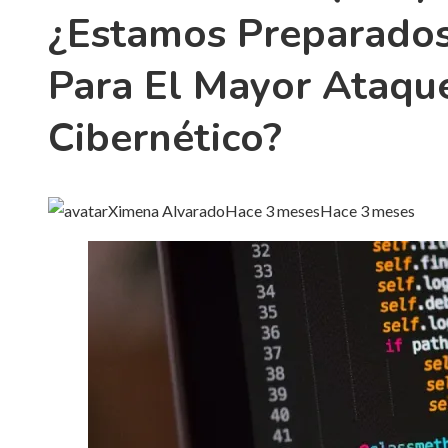
¿estamos Preparado
Para El Mayor Ataqu
Cibernético?
Ximena Alvarado
Hace 3 meses
Hace 3 meses