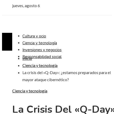
jueves, agosto 6
Cultura y ocio
Ciencia y tecnología
Inversiones y negocios
Responsabilidad social
Inicio
Ciencia y tecnología
La crisis del «Q-Day»: ¿estamos preparados para el
mayor ataque cibernético?
Ciencia y tecnología
La Crisis Del «Q-Day»