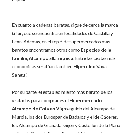
En cuanto a cadenas baratas, sigue de cerca la marca
tífer
, que se encuentra en localidades de Castilla y
León. Además, en el top 5 de supermercados más
baratos encontramos otros como
Especies de la
familia
,
Alcampo
allá
supeco
. Entre las cestas más
económicas se sitúan también
Hiperdino
Vaya
Sanguí
.
Por su parte, el establecimiento más barato de los
visitados para comprar es el
Hipermercado
Alcampo de Coia en Vigo
seguido del Alcampo de
Murcia, los dos Eurospar de Badajoz y el de Cáceres,
los Alcampo de Granada, Gijón y Castellón de la Plana,