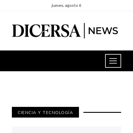
jueves, agosto 6
CIENCIA Y TECNOLOGÍA