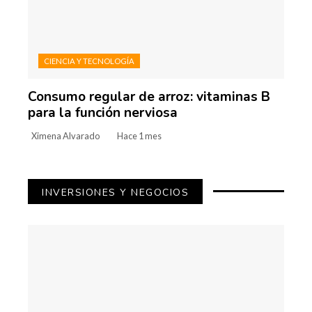
CIENCIA Y TECNOLOGÍA
Consumo regular de arroz: vitaminas B
para la función nerviosa
Ximena Alvarado
Hace 1 mes
INVERSIONES Y NEGOCIOS