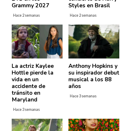
Grammy 2027
Styles en Brasil
Hace 2 semanas
Hace 2 semanas
La actriz Kaylee
Anthony Hopkins y
Hottle pierde la
su inspirador debut
vida en un
musical a los 88
accidente de
años
tránsito en
Hace 3 semanas
Maryland
Hace 3 semanas