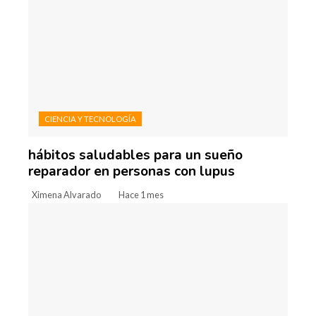
CIENCIA Y TECNOLOGÍA
hábitos saludables para un sueño
reparador en personas con lupus
Ximena Alvarado
Hace 1 mes