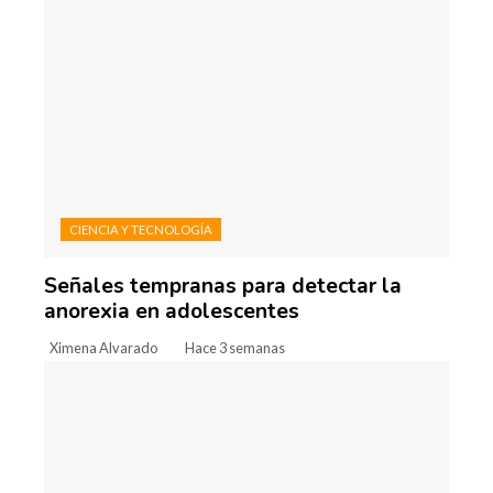
CIENCIA Y TECNOLOGÍA
Señales tempranas para detectar la
anorexia en adolescentes
Ximena Alvarado
Hace 3 semanas