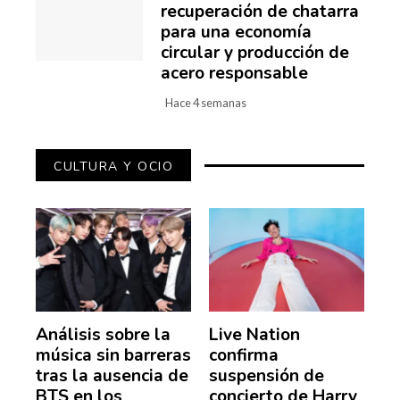
recuperación de chatarra
para una economía
circular y producción de
acero responsable
Hace 4 semanas
CULTURA Y OCIO
Análisis sobre la
Live Nation
música sin barreras
confirma
tras la ausencia de
suspensión de
BTS en los
concierto de Harry