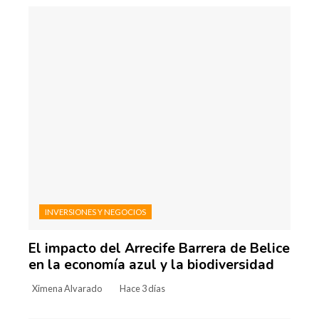
INVERSIONES Y NEGOCIOS
El impacto del Arrecife Barrera de Belice
en la economía azul y la biodiversidad
Ximena Alvarado
Hace 3 días