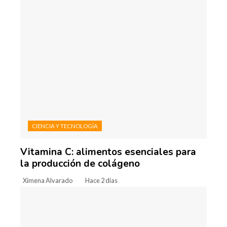
CIENCIA Y TECNOLOGÍA
Vitamina C: alimentos esenciales para
la producción de colágeno
Ximena Alvarado
Hace 2 días