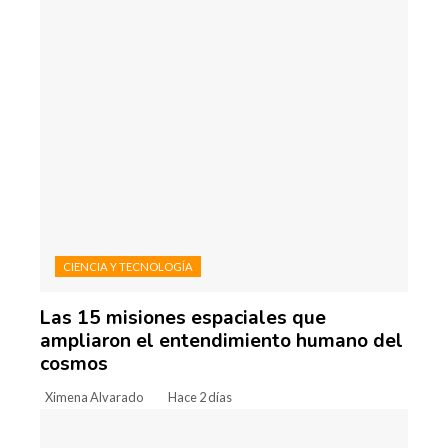
CIENCIA Y TECNOLOGÍA
Las 15 misiones espaciales que
ampliaron el entendimiento humano del
cosmos
Ximena Alvarado
Hace 2 días