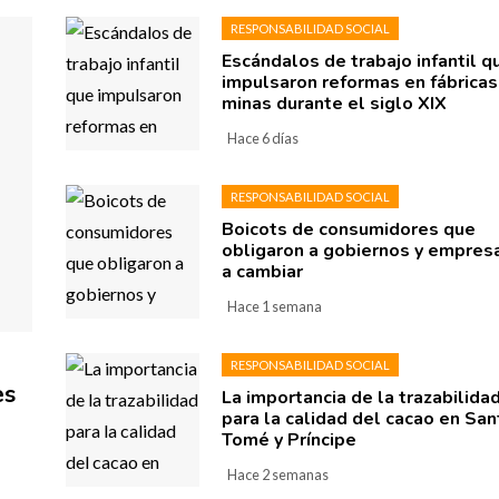
RESPONSABILIDAD SOCIAL
Escándalos de trabajo infantil q
impulsaron reformas en fábricas
minas durante el siglo XIX
Hace 6 días
RESPONSABILIDAD SOCIAL
Boicots de consumidores que
obligaron a gobiernos y empres
a cambiar
Hace 1 semana
RESPONSABILIDAD SOCIAL
es
La importancia de la trazabilida
para la calidad del cacao en San
Tomé y Príncipe
Hace 2 semanas