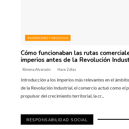
INVERSIONES Y NEGOCIOS
Cómo funcionaban las rutas comerciale
imperios antes de la Revolución Indust
Ximena Alvarado
Hace 2 días
Introducción a los imperios más relevantes en el ámbi
de la Revolución Industrial, el comercio actuó como el p
propulsor del crecimiento territorial, la cr...
RESPONSABILIDAD SOCIAL