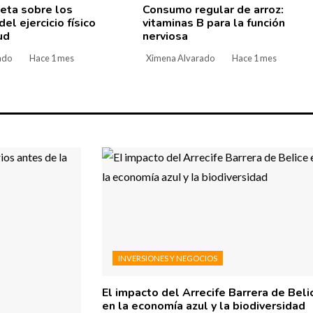
eta sobre los
Consumo regular de arroz:
del ejercicio físico
vitaminas B para la función
ud
nerviosa
ado
Hace 1 mes
Ximena Alvarado
Hace 1 mes
INVERSIONES Y NEGOCIOS
El impacto del Arrecife Barrera de Beli
en la economía azul y la biodiversidad