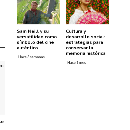
Sam Neill y su
Cultura y
versatilidad como
desarrollo social:
símbolo del cine
estrategias para
auténtico
conservar la
memoria histórica
Hace 3 semanas
Hace 1 mes
ce