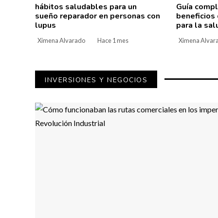
hábitos saludables para un
Guía compl
sueño reparador en personas con
beneficios 
lupus
para la sal
Ximena Alvarado
Hace 1 mes
Ximena Alvar
INVERSIONES Y NEGOCIOS