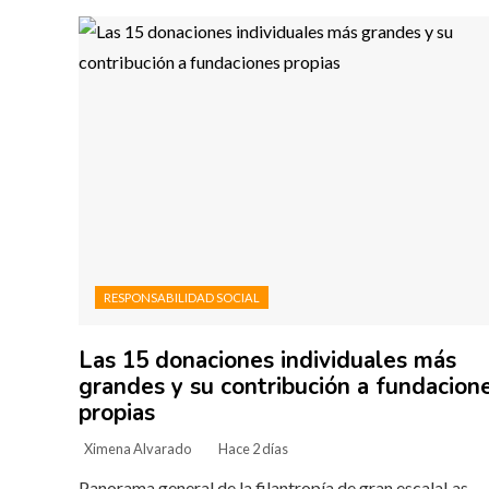
RESPONSABILIDAD SOCIAL
Las 15 donaciones individuales más
grandes y su contribución a fundacion
propias
Ximena Alvarado
Hace 2 días
Panorama general de la filantropía de gran escalaLas