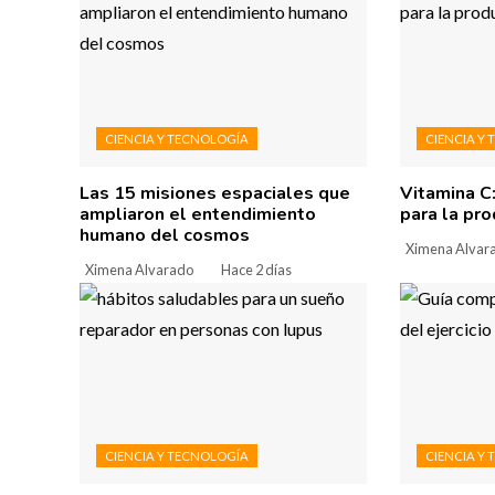
CIENCIA Y TECNOLOGÍA
CIENCIA Y
Las 15 misiones espaciales que
Vitamina C
ampliaron el entendimiento
para la pr
humano del cosmos
Ximena Alvar
Ximena Alvarado
Hace 2 días
CIENCIA Y TECNOLOGÍA
CIENCIA Y