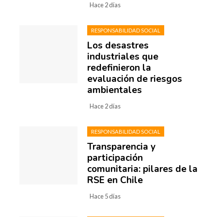
Hace 2 días
RESPONSABILIDAD SOCIAL
Los desastres
industriales que
redefinieron la
evaluación de riesgos
ambientales
Hace 2 días
RESPONSABILIDAD SOCIAL
Transparencia y
participación
comunitaria: pilares de la
RSE en Chile
Hace 5 días