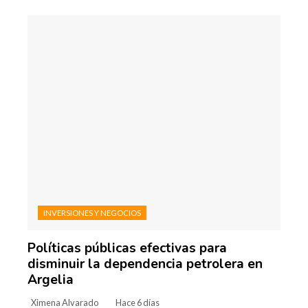
INVERSIONES Y NEGOCIOS
Políticas públicas efectivas para
disminuir la dependencia petrolera en
Argelia
Ximena Alvarado
Hace 6 días