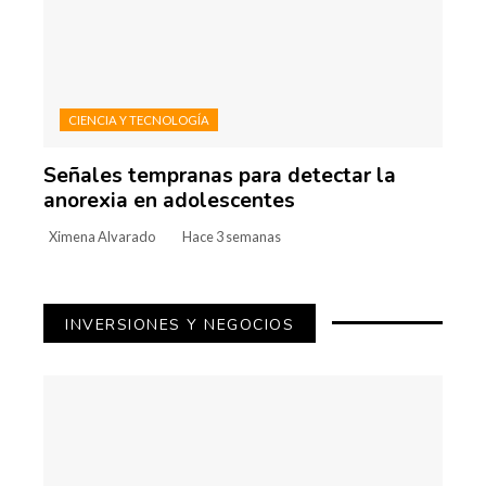
CIENCIA Y TECNOLOGÍA
Señales tempranas para detectar la
anorexia en adolescentes
Ximena Alvarado
Hace 3 semanas
INVERSIONES Y NEGOCIOS