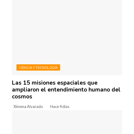
CIENCIA Y TECNOLOGÍA
Las 15 misiones espaciales que
ampliaron el entendimiento humano del
cosmos
Ximena Alvarado
Hace 4 días