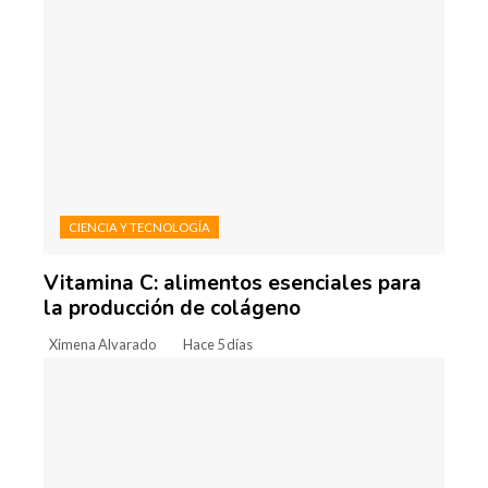
CIENCIA Y TECNOLOGÍA
Vitamina C: alimentos esenciales para
la producción de colágeno
Ximena Alvarado
Hace 5 días