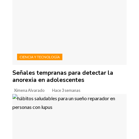
CIENCIA Y TECNOLOGÍA
Señales tempranas para detectar la
anorexia en adolescentes
Ximena Alvarado
Hace 3 semanas