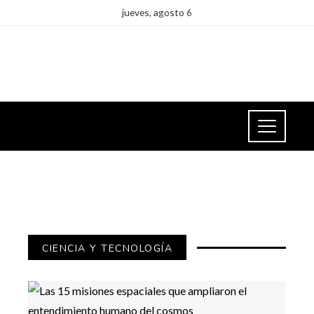
jueves, agosto 6
CIENCIA Y TECNOLOGÍA