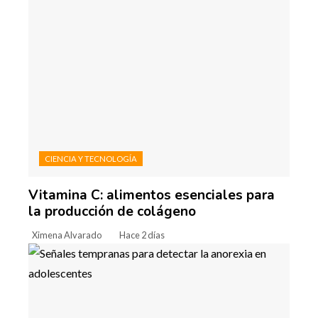
CIENCIA Y TECNOLOGÍA
Vitamina C: alimentos esenciales para
la producción de colágeno
Ximena Alvarado
Hace 2 días