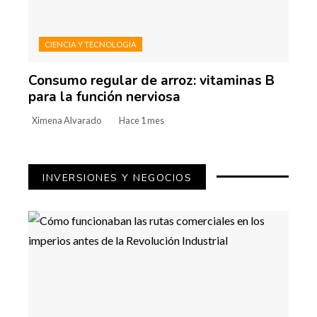
CIENCIA Y TECNOLOGÍA
Consumo regular de arroz: vitaminas B
para la función nerviosa
Ximena Alvarado
Hace 1 mes
INVERSIONES Y NEGOCIOS