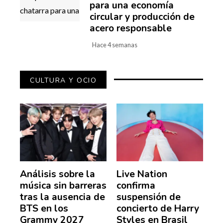
para una economía
circular y producción de
acero responsable
Hace 4 semanas
CULTURA Y OCIO
Análisis sobre la
Live Nation
música sin barreras
confirma
tras la ausencia de
suspensión de
BTS en los
concierto de Harry
Grammy 2027
Styles en Brasil