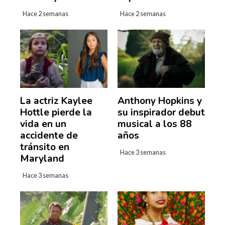
Hace 2 semanas
Hace 2 semanas
La actriz Kaylee
Anthony Hopkins y
Hottle pierde la
su inspirador debut
vida en un
musical a los 88
accidente de
años
tránsito en
Hace 3 semanas
Maryland
Hace 3 semanas