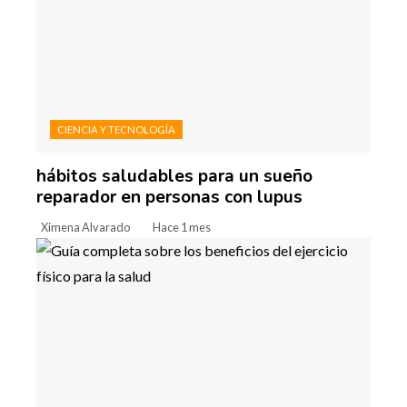
CIENCIA Y TECNOLOGÍA
hábitos saludables para un sueño
reparador en personas con lupus
Ximena Alvarado
Hace 1 mes