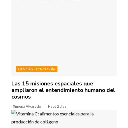
CIENCIA Y TECNOLOGÍA
Las 15 misiones espaciales que
ampliaron el entendimiento humano del
cosmos
Ximena Alvarado
Hace 2 días