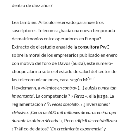
dentro de diez años?
Lea también:
Artículo reservado para nuestros
suscriptores
Telecoms: ¿hacia una nueva temporada
de matrimonios entre operadores en Europa?
Extracto de
el estudio anual de la consultora PwC
sobre la moral de los empresarios publicado en enero
con motivo del foro de Davos (Suiza), este número-
choque alarma sobre el estado de salud del sector de
A mí
las telecomunicaciones, cara, según M
Heydemann, a
«vientos en contra»
(…)
quizás nunca tan
importante”
. La competencia ?
» Feroz «
, ella juzga. La
reglamentación ?
“A veces obsoleto. »
¿Inversiones?
«Masivo. ¡Cerca de 600 mil millones de euros en Europa
durante la última década! »,
Pero
«difícil de rentabilizar»
.
¿Tráfico de datos?
“En crecimiento exponencial y