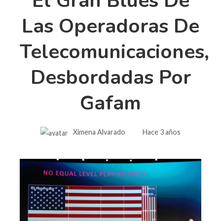
El Gran Blues De
Las Operadoras De
Telecomunicaciones,
Desbordadas Por
Gafam
Ximena Alvarado
Hace 3 años