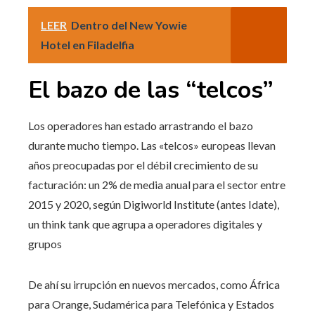
LEER
Dentro del New Yowie
Hotel en Filadelfia
El bazo de las “telcos”
Los operadores han estado arrastrando el bazo
durante mucho tiempo. Las «telcos» europeas llevan
años preocupadas por el débil crecimiento de su
facturación: un 2% de media anual para el sector entre
2015 y 2020, según Digiworld Institute (antes Idate),
un think tank que agrupa a operadores digitales y
grupos
De ahí su irrupción en nuevos mercados, como África
para Orange, Sudamérica para Telefónica y Estados