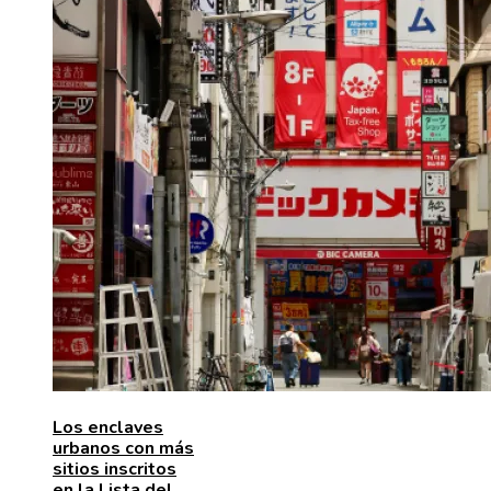
Los enclaves
urbanos con más
sitios inscritos
en la Lista del