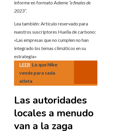
informe en formato Ademe
“a finales de
2023”
.
Lea también:
Artículo reservado para
nuestros suscriptores
Huella de carbono:
«Las empresas que no cumplen no han
integrado los temas climáticos en su
estrategia»
LEER
Lo que Nike
vende para cada
atleta
Las autoridades
locales a menudo
van a la zaga