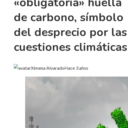
«obligatoria» huella
de carbono, símbolo
del desprecio por las
cuestiones climáticas
Ximena Alvarado
Hace 3 años