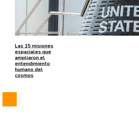
Las 15 misiones
espaciales que
ampliaron el
entendimiento
humano del
cosmos
© 2023 All Right Reserved.