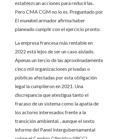
establezcan acciones para reducirlas.
Pero CMA CGM no lo es. Preguntado por
El mundo
el armador afirma haber
planeado cumplir con el ejercicio pronto.
La empresa francesa más rentable en
2022 está lejos de ser un caso aislado.
Apenas un tercio de las aproximadamente
cinco mil organizaciones privadas o
públicas afectadas por esta obligación
legal la cumplieron en 2021. Una
discrepancia que atestigua tanto el
fracaso de un sistema como la apatía de
los actores interesados ​​frente a la
transición ambiental. , aunque el sexto
informe del Panel Intergubernamental
sobre el Cambio Climático (IPCC),