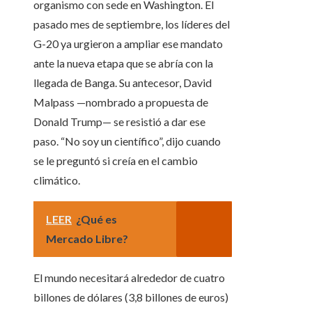
organismo con sede en Washington. El
pasado mes de septiembre, los líderes del
G-20 ya urgieron a ampliar ese mandato
ante la nueva etapa que se abría con la
llegada de Banga. Su antecesor, David
Malpass —nombrado a propuesta de
Donald Trump— se resistió a dar ese
paso. “No soy un científico”, dijo cuando
se le preguntó si creía en el cambio
climático.
LEER
¿Qué es
Mercado Libre?
El mundo necesitará alrededor de cuatro
billones de dólares (3,8 billones de euros)