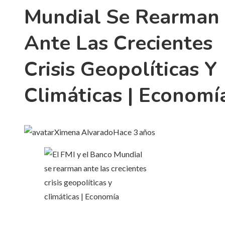
Mundial Se Rearman
Ante Las Crecientes
Crisis Geopolíticas Y
Climáticas | Economí
Ximena Alvarado
Hace 3 años