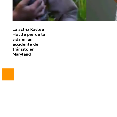
La actriz Kaylee
Hottle pierde la
vida en un
accidente de
tránsito en
Maryland
© 2023 All Right Reserved.