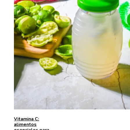
Vitamina C:
alimentos
esenciales para