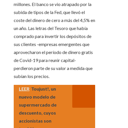
millones. El banco se vio atrapado por la
subida de tipos de la Fed, que llevó el
coste del dinero de cero a más del 4,5% en
un año. Las letras del Tesoro que había
comprado para invertir los depósitos de
sus clientes -empresas emergentes que
aprovecharon el período de dinero gratis
de Covid-19 para reunir capital-
perdieron parte de su valor a medida que
subían los precios.
LEER
Toujust!, un
nuevo modelo de
supermercado de
descuento, cuyos
accionistas son