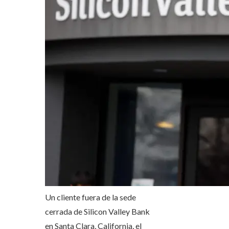
Un cliente fuera de la sede
cerrada de Silicon Valley Bank
en Santa Clara, California, el