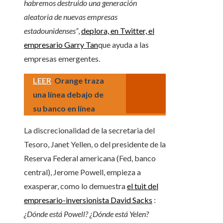
habremos destruido una generación
aleatoria de nuevas empresas
estadounidenses”
,
deplora, en Twitter, el
empresario Garry Tan
que ayuda a las
empresas emergentes.
LEER
Orange traza
una línea debajo de
su banco en línea
La discrecionalidad de la secretaria del
Tesoro, Janet Yellen, o del presidente de la
Reserva Federal americana (Fed, banco
central), Jerome Powell, empieza a
exasperar, como lo demuestra
el tuit del
empresario-inversionista David Sacks
:
¿Dónde está Powell? ¿Dónde está Yelen?