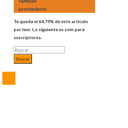
también
proveedores
Te queda el 64,79% de este artículo
por leer. Lo siguiente es solo para
suscriptores.
Buscar:
© 2023 All Right Reserved.