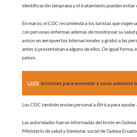
identificación temprana y el tratamiento pueden evita
En marzo, el CDC recomienda a los turistas que viajen u
con personas enfermas además de monitorear su salud p
avisos en aeropuertos internacionales y grabó a las per
antes si presentaban a alguno de ellos. De igual forma, 
países.
LEER
lecciones para entender y sucio adelante tr
Los CDC también envían personal a África para ayudar a
Las autoridades fueron informadas del brote en Guinea Ec
Ministerio de salud y bienestar social de Guinea Ecuat