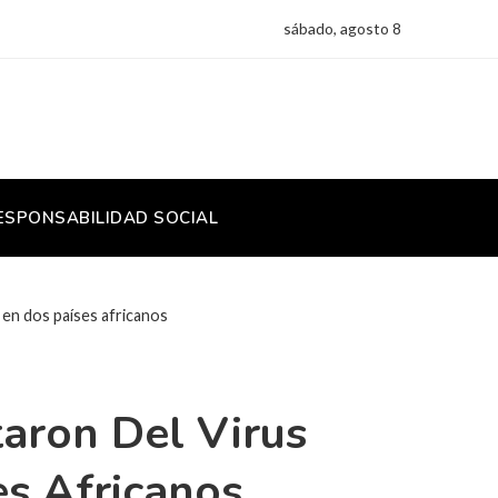
sábado, agosto 8
ESPONSABILIDAD SOCIAL
 en dos países africanos
aron Del Virus
es Africanos