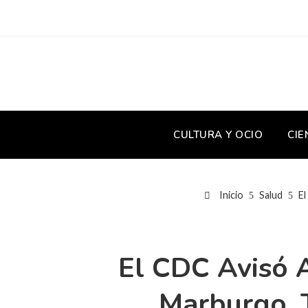
CULTURA Y OCIO
CIE
Inicio
Salud
El
El CDC Avisó 
Marburgo, T