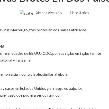
Ximena Alvarado
Hace 3 años
:46
 Enfermedades de EE.UU. (CDC, por sus siglas en inglés) emite
atorial y Tanzania.
hemorragia incontrolable, similar al ébola.
ay casos en Estados Unidos y el riesgo es bajo, los
uier caso que pudiera ser quirúrgico.