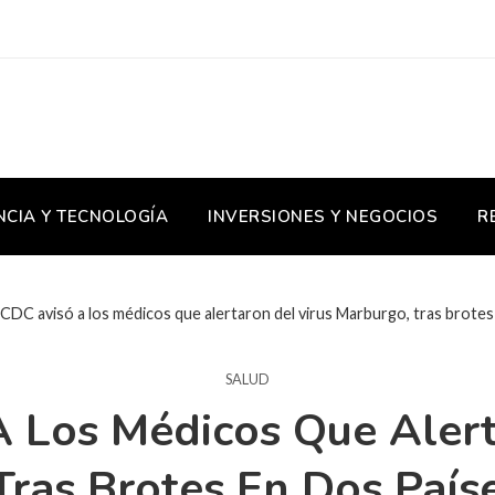
NCIA Y TECNOLOGÍA
INVERSIONES Y NEGOCIOS
R
 CDC avisó a los médicos que alertaron del virus Marburgo, tras brotes
SALUD
A Los Médicos Que Alert
ras Brotes En Dos País