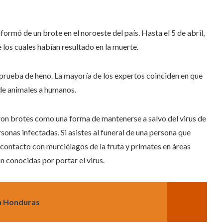
formó de un brote en el noroeste del país. Hasta el 5 de abril,
los cuales habían resultado en la muerte.
rueba de heno. La mayoría de los expertos coinciden en que
de animales a humanos.
on brotes como una forma de mantenerse a salvo del virus de
sonas infectadas. Si asistes al funeral de una persona que
l contacto con murciélagos de la fruta y primates en áreas
 conocidas por portar el virus.
en Honduras