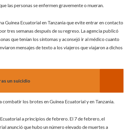
r que las personas se enfermen gravemente o mueran.
na Guinea Ecuatorial en Tanzania que evite entrar en contacto
or tres semanas después de su regreso. La agencia publicó
sonas que tenían los síntomas y aconsejó ir al médico cuanto
enviaron mensajes de texto a los viajeros que viajaron a dichos
as un suicidio
 combatir los brotes en Guinea Ecuatorial y en Tanzania.
uatorial a principios de febrero. El 7 de febrero, el
orial anunció que hubo un número elevado de muertes a