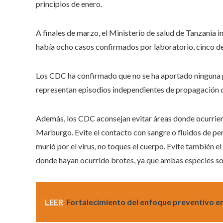
principios de enero.
A finales de marzo, el Ministerio de salud de Tanzania in
había ocho casos confirmados por laboratorio, cinco de 
Los CDC ha confirmado que no se ha aportado ninguna p
representan episodios independientes de propagación 
Además, los CDC aconsejan evitar áreas donde ocurrier
Marburgo. Evite el contacto con sangre o fluidos de per
murió por el virus, no toques el cuerpo. Evite también e
donde hayan ocurrido brotes, ya que ambas especies son
LEER
Fortalecimiento del enfoque preventivo 