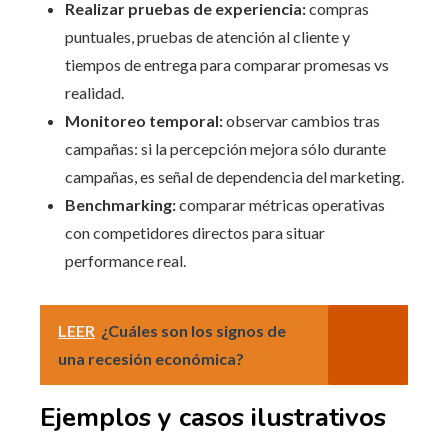
Realizar pruebas de experiencia:
compras
puntuales, pruebas de atención al cliente y
tiempos de entrega para comparar promesas vs
realidad.
Monitoreo temporal:
observar cambios tras
campañas: si la percepción mejora sólo durante
campañas, es señal de dependencia del marketing.
Benchmarking:
comparar métricas operativas
con competidores directos para situar
performance real.
LEER
¿Cuáles son los signos de
una recesión económica?
Ejemplos y casos ilustrativos