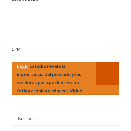
0:44
LEER
Estudio revela la
importancia del pescado y las
verduras para pacientes con
fatiga crónica y cáncer | Video
Buscar: