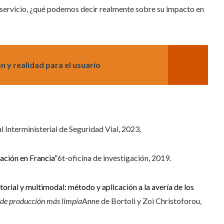
toservicio, ¿qué podemos decir realmente sobre su impacto en
 y realidad para el usuario
Interministerial de Seguridad Vial, 2023.
tación en Francia”
6t-oficina de investigación, 2019.
orial y multimodal: método y aplicación a la avería de los
 de producción más limpia
Anne de Bortoli y Zoi Christoforou,