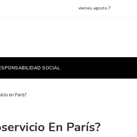
viernes, agosto 7
ESPONSABILIDAD SOCIAL
icio en París?
ervicio En París?