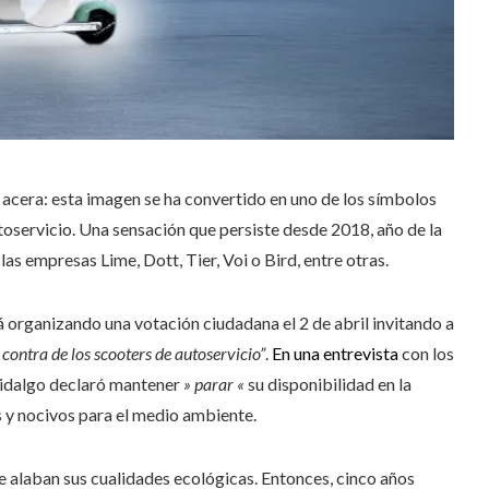
acera: esta imagen se ha convertido en uno de los símbolos
toservicio. Una sensación que persiste desde 2018, año de la
as empresas Lime, Dott, Tier, Voi o Bird, entre otras.
á organizando una votación ciudadana el 2 de abril invitando a
 contra de los scooters de autoservicio”
.
En una entrevista
con los
Hidalgo declaró mantener
» parar «
su disponibilidad en la
os y nocivos para el medio ambiente.
e alaban sus cualidades ecológicas. Entonces, cinco años