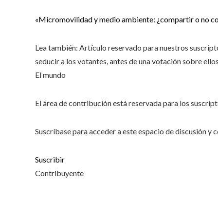
«Micromovilidad y medio ambiente: ¿compartir o no c
Lea también:
Artículo reservado para nuestros suscript
seducir a los votantes, antes de una votación sobre ellos 
El mundo
El área de contribución está reservada para los suscript
Suscríbase para acceder a este espacio de discusión y co
Suscribir
Contribuyente