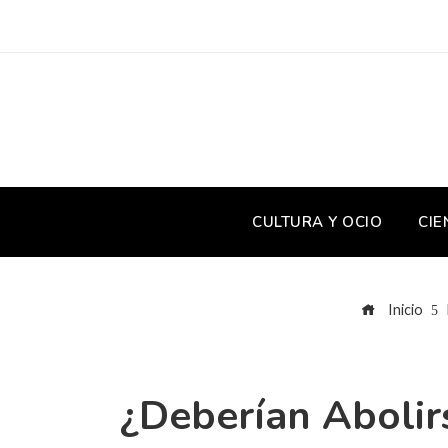
CULTURA Y OCIO
CIE
Inicio
¿Deberían Abolir