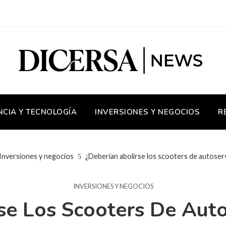
NCIA Y TECNOLOGÍA
INVERSIONES Y NEGOCIOS
R
Inversiones y negocios
¿Deberían abolirse los scooters de autoserv
INVERSIONES Y NEGOCIOS
se Los Scooters De Autos