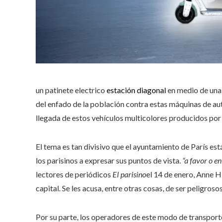
un patinete electrico
estación diagonal
en medio de una 
del enfado de la población contra estas máquinas de au
llegada de estos vehículos multicolores producidos por l
El tema es tan divisivo que el ayuntamiento de París est
los parisinos a expresar sus puntos de vista.
“a favor o en
lectores de periódicos
El parisino
el 14 de enero, Anne 
capital. Se les acusa, entre otras cosas, de ser peligros
Por su parte, los operadores de este modo de transport