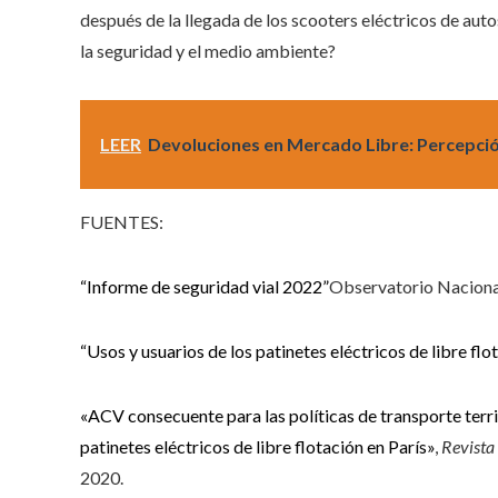
después de la llegada de los scooters eléctricos de au
la seguridad y el medio ambiente?
LEER
Devoluciones en Mercado Libre: Percepción
FUENTES:
“Informe de seguridad vial 2022”
Observatorio Nacional 
“Usos y usuarios de los patinetes eléctricos de libre flo
«ACV consecuente para las políticas de transporte territ
patinetes eléctricos de libre flotación en París»
,
Revista
2020.