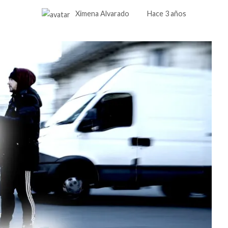
Ximena Alvarado
Hace 3 años