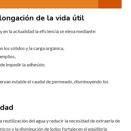
ongación de la vida útil
 en la actualidad la eficiencia se eleva mediante:
los sólidos y la carga orgánica,
amplios,
de impedir la adhesión.
servan estable el caudal de permeado, disminuyendo los
idad
 reutilización del agua y reducir la necesidad de extraerla de
micos y la disminución de lodos fortalecen el equilibrio