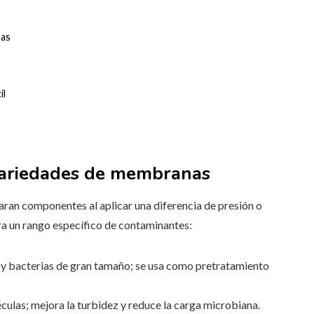
nas
il
variedades de membranas
an componentes al aplicar una diferencia de presión o
ara un rango específico de contaminantes:
s y bacterias de gran tamaño; se usa como pretratamiento
éculas; mejora la turbidez y reduce la carga microbiana.