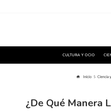
CULTURA Y OCIO
CIE
Inicio
Ciencia 
¿De Qué Manera L