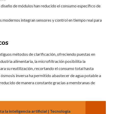
y diseño de módulos han reducido el consumo específico de
as modernos integran sensores y control en tiempo real para
cos
 antiguos métodos de clarificación, ofreciendo puestas en
ustria alimentaria, la microfiltración posibilita la
ra su reutilización, recortando el consumo total hasta
a ósmosis inversa ha permitido abastecer de agua potable a
n reducido de manera constante gracias a membranas de
la inteligencia artificial | Tecnología