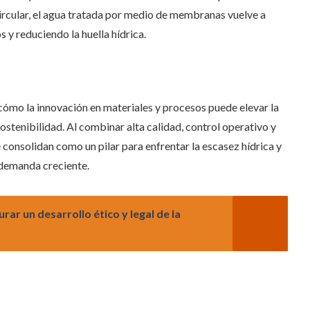
circular, el agua tratada por medio de membranas vuelve a
 y reduciendo la huella hídrica.
ómo la innovación en materiales y procesos puede elevar la
ostenibilidad. Al combinar alta calidad, control operativo y
 consolidan como un pilar para enfrentar la escasez hídrica y
 demanda creciente.
r un desarrollo ético y legal de la