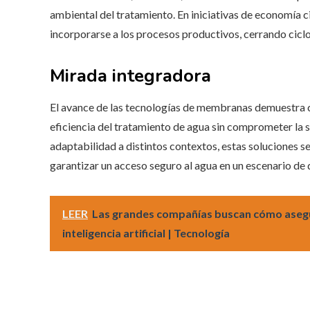
ambiental del tratamiento. En iniciativas de economía 
incorporarse a los procesos productivos, cerrando ciclos
Mirada integradora
El avance de las tecnologías de membranas demuestra c
eficiencia del tratamiento de agua sin comprometer la s
adaptabilidad a distintos contextos, estas soluciones se
garantizar un acceso seguro al agua en un escenario de
LEER
Las grandes compañías buscan cómo asegura
inteligencia artificial | Tecnología