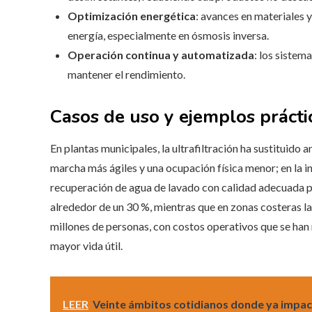
Optimización energética
: avances en materiales 
energía, especialmente en ósmosis inversa.
Operación continua y automatizada
: los sistem
mantener el rendimiento.
Casos de uso y ejemplos prácti
En plantas municipales, la ultrafiltración ha sustituido
marcha más ágiles y una ocupación física menor; en la ind
recuperación de agua de lavado con calidad adecuada pa
alrededor de un 30 %, mientras que en zonas costeras l
millones de personas, con costos operativos que se ha
mayor vida útil.
LEER
Veinte ámbitos cotidianos donde ya impacta 