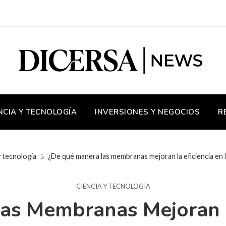
NCIA Y TECNOLOGÍA
INVERSIONES Y NEGOCIOS
R
y tecnología
¿De qué manera las membranas mejoran la eficiencia en 
CIENCIA Y TECNOLOGÍA
as Membranas Mejoran La