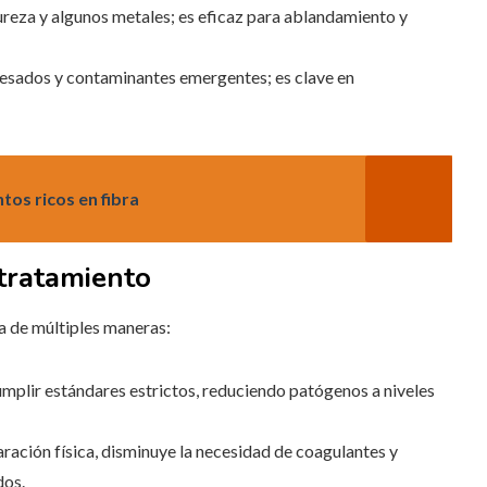
reza y algunos metales; es eficaz para ablandamiento y
 pesados y contaminantes emergentes; es clave en
tos ricos en fibra
 tratamiento
a de múltiples maneras:
cumplir estándares estrictos, reduciendo patógenos a niveles
aración física, disminuye la necesidad de coagulantes y
dos.