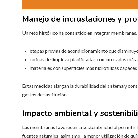
Manejo de incrustaciones y prol
Un reto histórico ha consistido en integrar membranas, y
etapas previas de acondicionamiento que disminuyen 
rutinas de limpieza planificadas con intervalos más 
materiales con superficies más hidrofílicas capaces 
Estas medidas alargan la durabilidad del sistema y con
gastos de sustitución.
Impacto ambiental y sostenibil
Las membranas favorecen la sostenibilidad al permitir la
fuentes naturales; asimismo, la menor utilización de quí