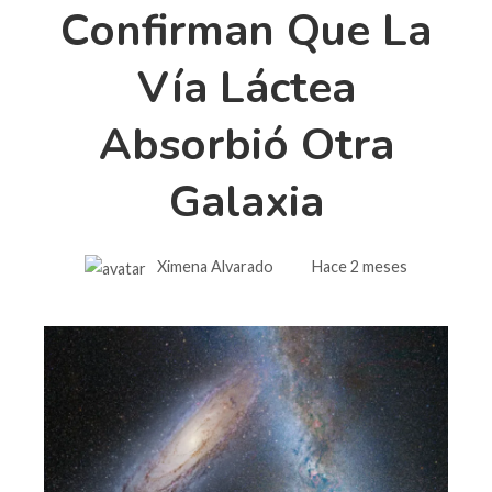
Confirman Que La
Vía Láctea
Absorbió Otra
Galaxia
Ximena Alvarado
Hace 2 meses