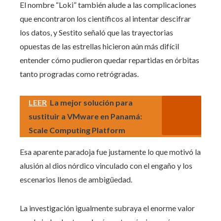
El nombre “Loki” también alude a las complicaciones
que encontraron los científicos al intentar descifrar
los datos, y Sestito señaló que las trayectorias
opuestas de las estrellas hicieron aún más difícil
entender cómo pudieron quedar repartidas en órbitas
tanto progradas como retrógradas.
LEER
La mejor solución para
sustituir a VMware en Panamá:
Scale Computing Platform
Esa aparente paradoja fue justamente lo que motivó la
alusión al dios nórdico vinculado con el engaño y los
escenarios llenos de ambigüedad.
La investigación igualmente subraya el enorme valor