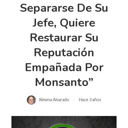
Separarse De Su
Jefe, Quiere
Restaurar Su
Reputación
Empañada Por
Monsanto”
Ximena Alvarado
Hace 3 años