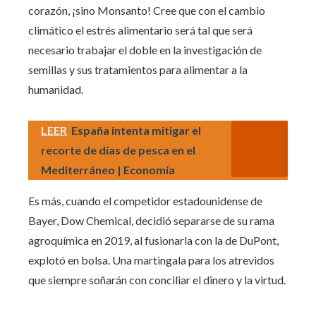
corazón, ¡sino Monsanto! Cree que con el cambio
climático el estrés alimentario será tal que será
necesario trabajar el doble en la investigación de
semillas y sus tratamientos para alimentar a la
humanidad.
LEER
España intenta mitigar el
recorte de días de pesca en el
Mediterráneo | Economía
Es más, cuando el competidor estadounidense de
Bayer, Dow Chemical, decidió separarse de su rama
agroquímica en 2019, al fusionarla con la de DuPont,
explotó en bolsa. Una martingala para los atrevidos
que siempre soñarán con conciliar el dinero y la virtud.