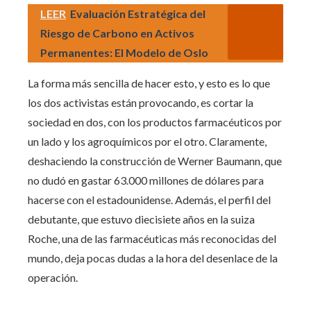
LEER
Evaluación Estratégica del
Riesgo de Carbono en Activos
Permanentes: El Modelo de Oslo
La forma más sencilla de hacer esto, y esto es lo que
los dos activistas están provocando, es cortar la
sociedad en dos, con los productos farmacéuticos por
un lado y los agroquímicos por el otro. Claramente,
deshaciendo la construcción de Werner Baumann, que
no dudó en gastar 63.000 millones de dólares para
hacerse con el estadounidense. Además, el perfil del
debutante, que estuvo diecisiete años en la suiza
Roche, una de las farmacéuticas más reconocidas del
mundo, deja pocas dudas a la hora del desenlace de la
operación.