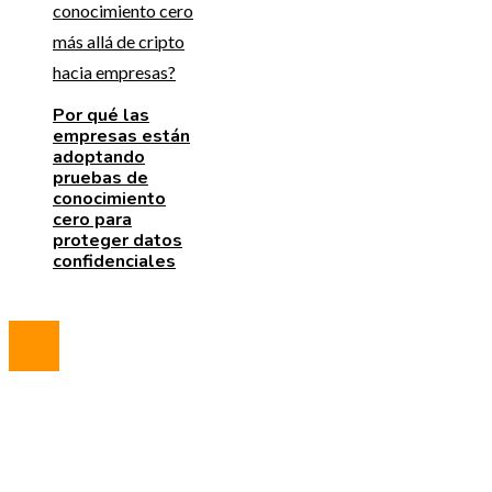
Por qué las
empresas están
adoptando
pruebas de
conocimiento
cero para
proteger datos
confidenciales
© 2023 All Right Reserved.