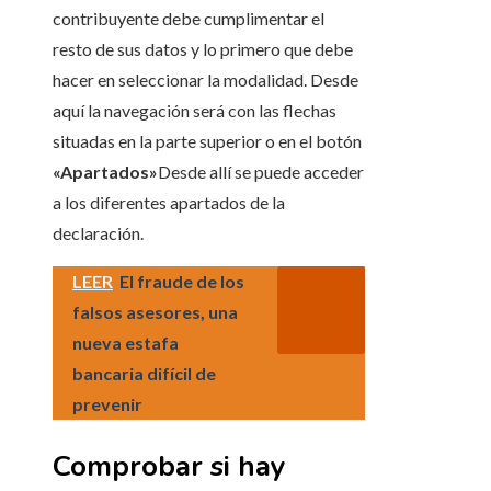
contribuyente debe cumplimentar el
resto de sus datos y lo primero que debe
hacer en seleccionar la modalidad. Desde
aquí la navegación será con las flechas
situadas en la parte superior o en el botón
«Apartados»
Desde allí se puede acceder
a los diferentes apartados de la
declaración.
LEER
El fraude de los
falsos asesores, una
nueva estafa
bancaria difícil de
prevenir
Comprobar si hay