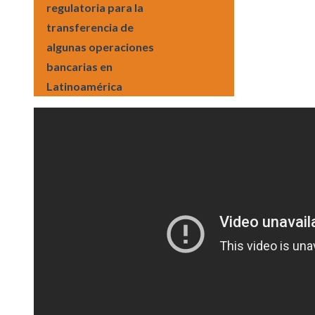
regulatoria para la
transferencia de
algunas operaciones
bancarias en
Latinoamérica