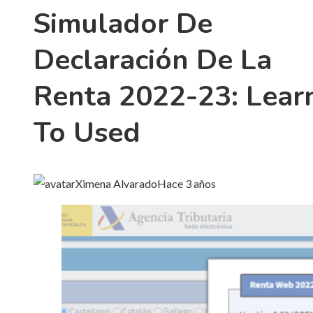
Simulador De
Declaración De La
Renta 2022-23: Lear
To Used
Ximena Alvarado
Hace 3 años