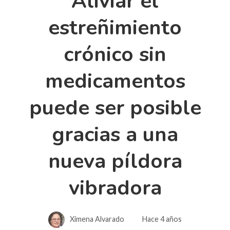
Aliviar el
estreñimiento
crónico sin
medicamentos
puede ser posible
gracias a una
nueva píldora
vibradora
Ximena Alvarado
Hace 4 años