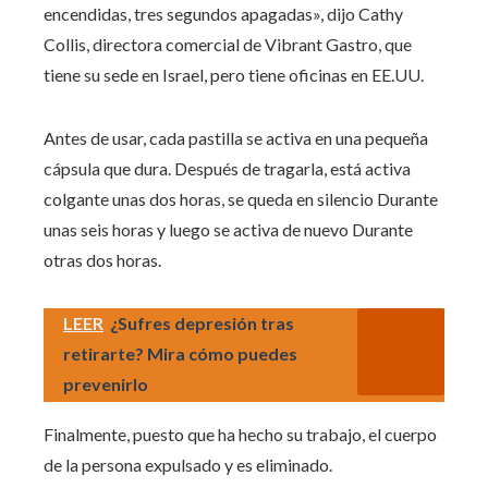
encendidas, tres segundos apagadas», dijo Cathy
Collis, directora comercial de Vibrant Gastro, que
tiene su sede en Israel, pero tiene oficinas en EE.UU.
Antes de usar, cada pastilla se activa en una pequeña
cápsula que dura. Después de tragarla, está activa
colgante unas dos horas, se queda en silencio Durante
unas seis horas y luego se activa de nuevo Durante
otras dos horas.
LEER
¿Sufres depresión tras
retirarte? Mira cómo puedes
prevenirlo
Finalmente, puesto que ha hecho su trabajo, el cuerpo
de la persona expulsado y es eliminado.