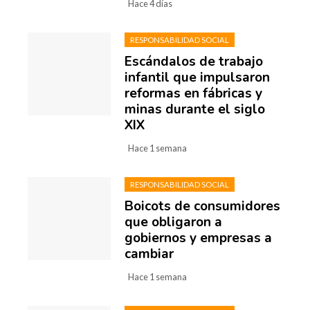
Hace 4 días
RESPONSABILIDAD SOCIAL
Escándalos de trabajo
infantil que impulsaron
reformas en fábricas y
minas durante el siglo
XIX
Hace 1 semana
RESPONSABILIDAD SOCIAL
Boicots de consumidores
que obligaron a
gobiernos y empresas a
cambiar
Hace 1 semana