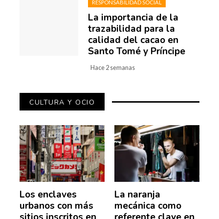
RESPONSABILIDAD SOCIAL
La importancia de la
trazabilidad para la
calidad del cacao en
Santo Tomé y Príncipe
Hace 2 semanas
CULTURA Y OCIO
Los enclaves
La naranja
urbanos con más
mecánica como
sitios inscritos en
referente clave en