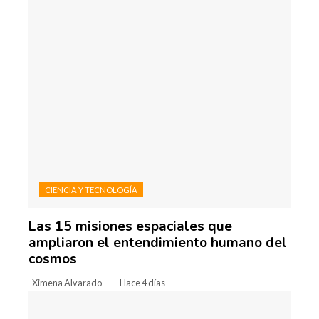
CIENCIA Y TECNOLOGÍA
Las 15 misiones espaciales que
ampliaron el entendimiento humano del
cosmos
Ximena Alvarado
Hace 4 días