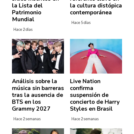
la Lista del
la cultura distópica
Patrimonio
contemporánea
Mundial
Hace 5 días
Hace 2 días
Análisis sobre la
Live Nation
música sin barreras
confirma
tras la ausencia de
suspensión de
BTS en los
concierto de Harry
Grammy 2027
Styles en Brasil
Hace 2 semanas
Hace 2 semanas