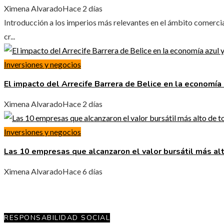
Ximena Alvarado
Hace 2 días
Introducción a los imperios más relevantes en el ámbito comercial
cr...
Inversiones y negocios
El impacto del Arrecife Barrera de Belice en la economía 
Ximena Alvarado
Hace 2 días
Inversiones y negocios
Las 10 empresas que alcanzaron el valor bursátil más al
Ximena Alvarado
Hace 6 días
RESPONSABILIDAD SOCIAL