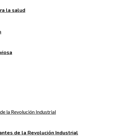
ra la salud
rviosa
ntes de la Revolución Industrial