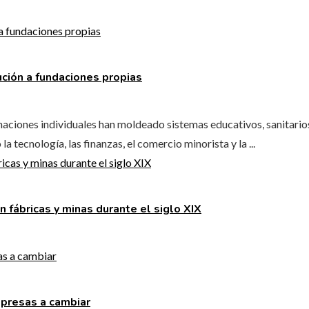
ución a fundaciones propias
aciones individuales han moldeado sistemas educativos, sanitarios,
la tecnología, las finanzas, el comercio minorista y la ...
 fábricas y minas durante el siglo XIX
mpresas a cambiar