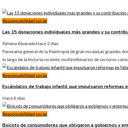
Responsabilidad social
Las 15 donaciones individuales más grandes y su contrib
Ximena Alvarado
Hace 2 días
Panorama general de la filantropía de gran escalaLas grandes don
lo largo de la historia reciente, multimillonarios de sectores como 
Responsabilidad social
Escándalos de trabajo infantil que impulsaron reformas en
Hace 6 días
Responsabilidad social
Boicots de consumidores que obligaron a gobiernos y e