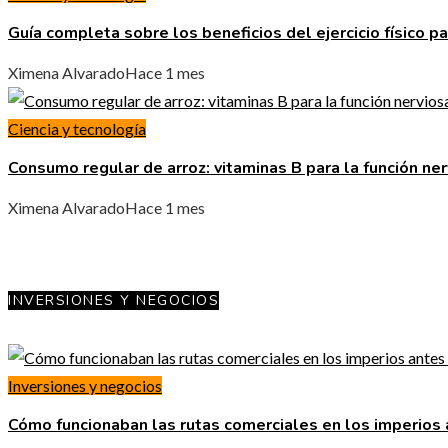
Guía completa sobre los beneficios del ejercicio físico pa
Ximena Alvarado
Hace 1 mes
Ciencia y tecnología
Consumo regular de arroz: vitaminas B para la función ne
Ximena Alvarado
Hace 1 mes
INVERSIONES Y NEGOCIOS
Inversiones y negocios
Cómo funcionaban las rutas comerciales en los imperios a