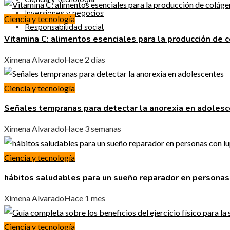
Inversiones y negocios
Ciencia y tecnología
Responsabilidad social
Vitamina C: alimentos esenciales para la producción de 
Ximena Alvarado
Hace 2 días
Ciencia y tecnología
Señales tempranas para detectar la anorexia en adoles
Ximena Alvarado
Hace 3 semanas
Ciencia y tecnología
hábitos saludables para un sueño reparador en personas
Ximena Alvarado
Hace 1 mes
Ciencia y tecnología